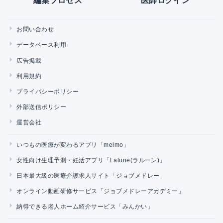
編集プロセス
医師ログイン
お問い合わせ
データベース利用
広告掲載
利用規約
プライバシーポリシー
外部送信ポリシー
運営会社
いつもの医療が変わるアプリ「melmo」
女性向け生理予測・妊活アプリ「Lalune(ラルーン)」
日本最大級の医療介護求人サイト「ジョブメドレー」
オンライン動画研修サービス「ジョブメドレーアカデミー」
納得できる老人ホーム紹介サービス「みんかい」