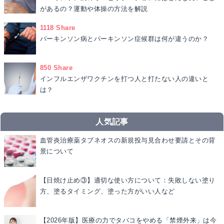
があるの？運動や体操の方法を解説
1118 Share
パーキンソン病とパーキンソン症候群は何が違うのか？
850 Share
インフルエンザワクチンを打つ人と打たない人の違いと
は？
人気記事
血管炎治療薬タブネオスの新規投与見合わせ要請とその背
景について
【日焼け止め③】適切な使い方について：失敗しない塗り
方、塗るタイミング、塗った方がいい人など
【2026年版】医療の力でタバコをやめる「禁煙外来」は今