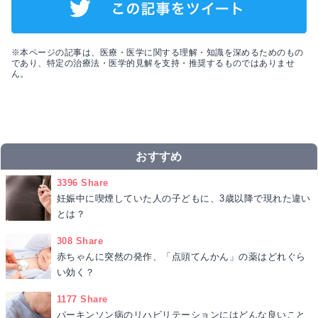
※本ページの記事は、医療・医学に関する理解・知識を深めるためのもの
であり、特定の治療法・医学的見解を支持・推奨するものではありませ
ん。
おすすめ
3396 Share
妊娠中に喫煙していた人の子どもに、3歳以降で現れた違い
とは？
308 Share
赤ちゃんに突然の発作、「点頭てんかん」の薬はどれぐら
い効く？
1177 Share
パーキンソン病のリハビリテーションにはどんな良いこと