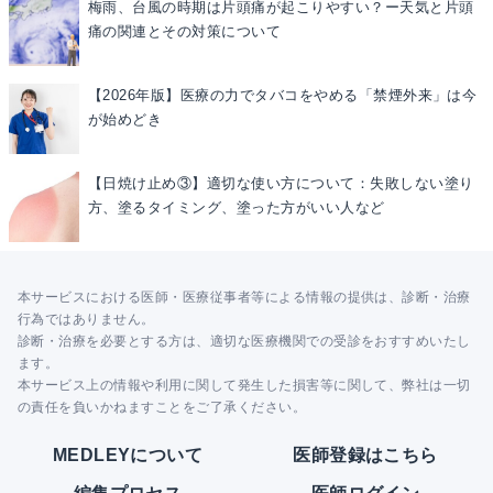
梅雨、台風の時期は片頭痛が起こりやすい？ー天気と片頭
痛の関連とその対策について
【2026年版】医療の力でタバコをやめる「禁煙外来」は今
が始めどき
【日焼け止め③】適切な使い方について：失敗しない塗り
方、塗るタイミング、塗った方がいい人など
本サービスにおける医師・医療従事者等による情報の提供は、診断・治療
行為ではありません。
診断・治療を必要とする方は、適切な医療機関での受診をおすすめいたし
ます。
本サービス上の情報や利用に関して発生した損害等に関して、弊社は一切
の責任を負いかねますことをご了承ください。
MEDLEYについて
医師登録はこちら