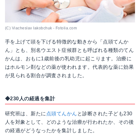
(C) Viacheslav Iakobchuk - Fotolia.com
手を上げて頭を下げる特徴的な動きから「点頭てんか
ん」とも、別名ウエスト症候群とも呼ばれる種類のてん
かんは、おもに1歳前後の乳幼児に起こります。治療に
はホルモン剤などの薬が使われます。代表的な薬に効果
が見られる割合が調査されました。
◆230人の経過を集計
研究班は、新たに
点頭てんかん
と診断された子ども230
人を対象として、どのような治療が行われたか、その後
の経過がどうなったかを集計しました。