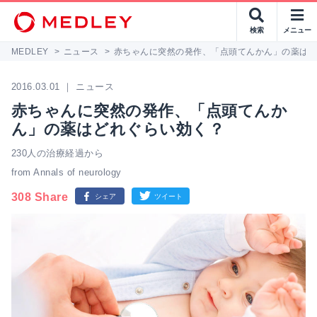
検索
メニュー
MEDLEY
>
ニュース
>
赤ちゃんに突然の発作、「点頭てんかん」の薬は
2016.03.01 ｜ ニュース
赤ちゃんに突然の発作、「点頭てんか
ん」の薬はどれぐらい効く？
230人の治療経過から
from Annals of neurology
308 Share