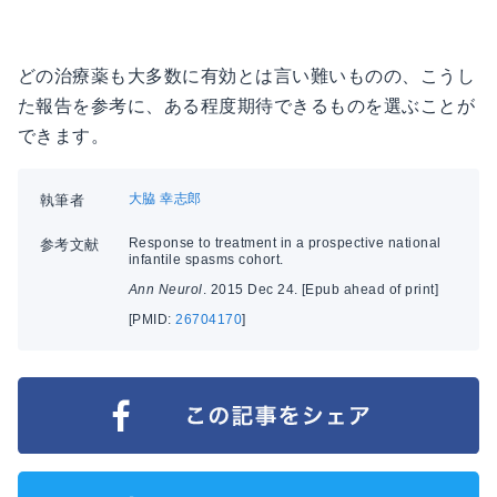
どの治療薬も大多数に有効とは言い難いものの、こうし
た報告を参考に、ある程度期待できるものを選ぶことが
できます。
大脇 幸志郎
執筆者
Response to treatment in a prospective national
参考文献
infantile spasms cohort.
Ann Neurol
. 2015 Dec 24. [Epub ahead of print]
[PMID:
26704170
]