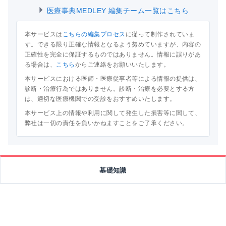
医療事典MEDLEY 編集チーム一覧はこちら
本サービスは
こちらの編集プロセス
に従って制作されていま
す。できる限り正確な情報となるよう努めていますが、内容の
正確性を完全に保証するものではありません。情報に誤りがあ
る場合は、
こちら
からご連絡をお願いいたします。
本サービスにおける医師・医療従事者等による情報の提供は、
診断・治療行為ではありません。診断・治療を必要とする方
は、適切な医療機関での受診をおすすめいたします。
本サービス上の情報や利用に関して発生した損害等に関して、
弊社は一切の責任を負いかねますことをご了承ください。
基礎知識