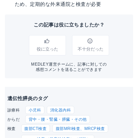
ため、定期的な外来通院と検査が必要
この記事は役に立ちましたか？
役に立った
不十分だった
MEDLEY運営チームに、記事に対しての
感想コメントを送ることができます
遺伝性膵炎のタグ
小児科
消化器内科
診療科
背中・腰・腎臓・膵臓・その他
からだ
腹部CT検査
腹部MRI検査、MRCP検査
検査