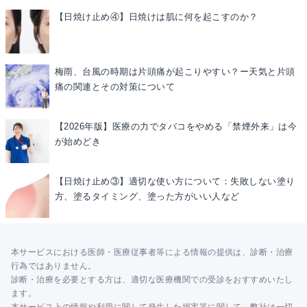
【日焼け止め④】日焼けは肌に何を起こすのか？
梅雨、台風の時期は片頭痛が起こりやすい？ー天気と片頭
痛の関連とその対策について
【2026年版】医療の力でタバコをやめる「禁煙外来」は今
が始めどき
【日焼け止め③】適切な使い方について：失敗しない塗り
方、塗るタイミング、塗った方がいい人など
本サービスにおける医師・医療従事者等による情報の提供は、診断・治療
行為ではありません。
診断・治療を必要とする方は、適切な医療機関での受診をおすすめいたし
ます。