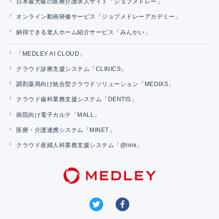
日本最大級の医療介護求人サイト「ジョブメドレー」
オンライン動画研修サービス「ジョブメドレーアカデミー」
納得できる老人ホーム紹介サービス「みんかい」
「MEDLEY AI CLOUD」
クラウド診療支援システム「CLINICS」
調剤薬局向け統合型クラウドソリューション「MEDIXS」
クラウド歯科業務支援システム「DENTIS」
病院向け電子カルテ「MALL」
医療・介護連携システム「MINET」
クラウド産婦人科業務支援システム「@link」