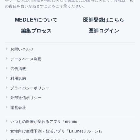
本サービス上の情報や利用に関して発生した損害等に関して、弊社は一切
の責任を負いかねますことをご了承ください。
MEDLEYについて
医師登録はこちら
編集プロセス
医師ログイン
お問い合わせ
データベース利用
広告掲載
利用規約
プライバシーポリシー
外部送信ポリシー
運営会社
いつもの医療が変わるアプリ「melmo」
女性向け生理予測・妊活アプリ「Lalune(ラルーン)」