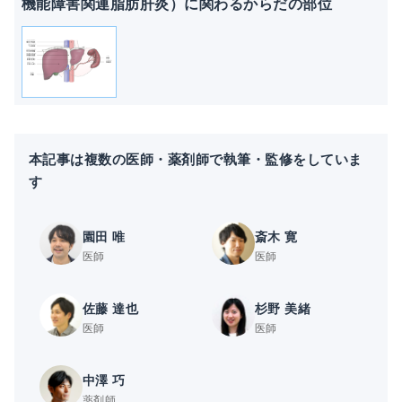
機能障害関連脂肪肝炎）に関わるからだの部位
本記事は複数の医師・薬剤師で執筆・監修をしていま
す
園田 唯
斎木 寛
医師
医師
佐藤 達也
杉野 美緒
医師
医師
中澤 巧
薬剤師