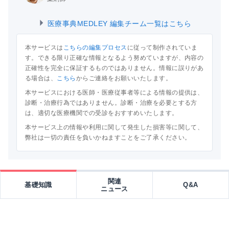
医療事典MEDLEY 編集チーム一覧はこちら
本サービスは
こちらの編集プロセス
に従って制作されていま
す。できる限り正確な情報となるよう努めていますが、内容の
正確性を完全に保証するものではありません。情報に誤りがあ
る場合は、
こちら
からご連絡をお願いいたします。
本サービスにおける医師・医療従事者等による情報の提供は、
診断・治療行為ではありません。診断・治療を必要とする方
は、適切な医療機関での受診をおすすめいたします。
本サービス上の情報や利用に関して発生した損害等に関して、
弊社は一切の責任を負いかねますことをご了承ください。
関連
基礎知識
Q&A
ニュース