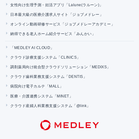
女性向け生理予測・妊活アプリ「Lalune(ラルーン)」
日本最大級の医療介護求人サイト「ジョブメドレー」
オンライン動画研修サービス「ジョブメドレーアカデミー」
納得できる老人ホーム紹介サービス「みんかい」
「MEDLEY AI CLOUD」
クラウド診療支援システム「CLINICS」
調剤薬局向け統合型クラウドソリューション「MEDIXS」
クラウド歯科業務支援システム「DENTIS」
病院向け電子カルテ「MALL」
医療・介護連携システム「MINET」
クラウド産婦人科業務支援システム「@link」