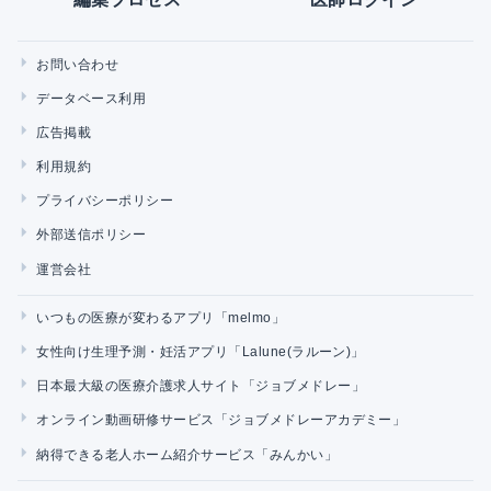
お問い合わせ
データベース利用
広告掲載
利用規約
プライバシーポリシー
外部送信ポリシー
運営会社
いつもの医療が変わるアプリ「melmo」
女性向け生理予測・妊活アプリ「Lalune(ラルーン)」
日本最大級の医療介護求人サイト「ジョブメドレー」
オンライン動画研修サービス「ジョブメドレーアカデミー」
納得できる老人ホーム紹介サービス「みんかい」