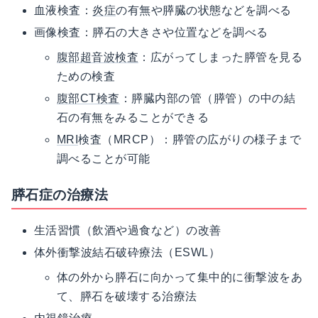
血液検査：
炎症
の有無や膵臓の状態などを調べる
画像検査：膵石の大きさや位置などを調べる
腹部超音波検査
：広がってしまった膵管を見る
ための検査
腹部CT検査
：膵臓内部の管（膵管）の中の結
石の有無をみることができる
MRI
検査（MRCP）：膵管の広がりの様子まで
調べることが可能
膵石症の治療法
生活習慣（飲酒や過食など）の改善
体外衝撃波結石破砕療法（ESWL）
体の外から膵石に向かって集中的に衝撃波をあ
て、膵石を破壊する治療法