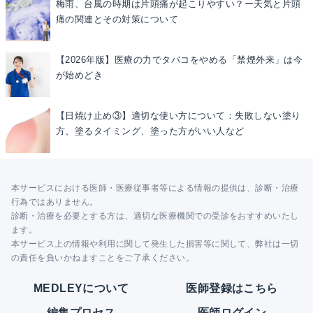
梅雨、台風の時期は片頭痛が起こりやすい？ー天気と片頭
痛の関連とその対策について
【2026年版】医療の力でタバコをやめる「禁煙外来」は今
が始めどき
【日焼け止め③】適切な使い方について：失敗しない塗り
方、塗るタイミング、塗った方がいい人など
本サービスにおける医師・医療従事者等による情報の提供は、診断・治療
行為ではありません。
診断・治療を必要とする方は、適切な医療機関での受診をおすすめいたし
ます。
本サービス上の情報や利用に関して発生した損害等に関して、弊社は一切
の責任を負いかねますことをご了承ください。
MEDLEYについて
医師登録はこちら
編集プロセス
医師ログイン