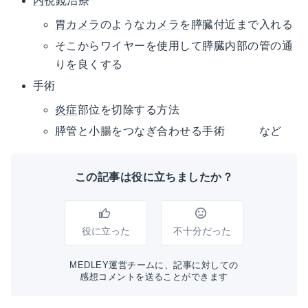
内視鏡
治療
胃カメラ
のような
カメラ
を膵臓付近まで入れる
そこからワイヤーを使用して膵臓内部の管の通
りを良くする
手術
炎症
部位を切除する方法
膵管と小腸をつなぎ合わせる手術 など
この記事は役に立ちましたか？
役に立った
不十分だった
MEDLEY運営チームに、記事に対しての
感想コメントを送ることができます