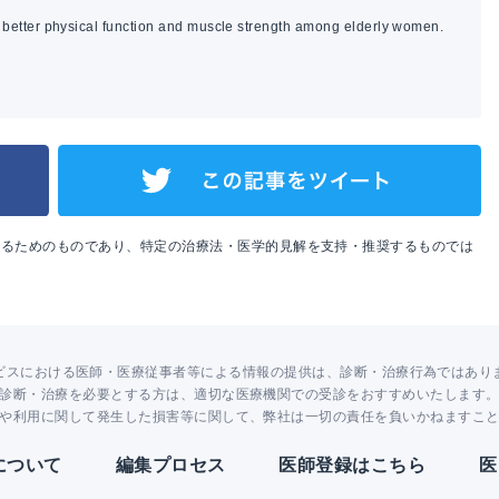
th better physical function and muscle strength among elderly women.
めるためのものであり、特定の治療法・医学的見解を支持・推奨するものでは
ビスにおける医師・医療従事者等による情報の提供は、診断・治療行為ではあり
診断・治療を必要とする方は、適切な医療機関での受診をおすすめいたします
や利用に関して発生した損害等に関して、弊社は一切の責任を負いかねますこ
Yについて
編集プロセス
医師登録はこちら
医