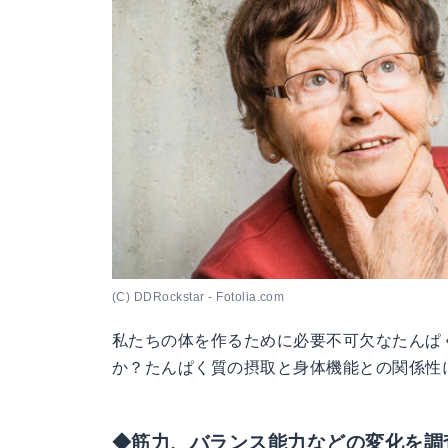
(C) DDRockstar - Fotolia.com
私たちの体を作るために必要不可欠なたんぱ
か？たんぱく質の摂取と身体機能との関係性
◆筋力、バランス能力などの変化を調