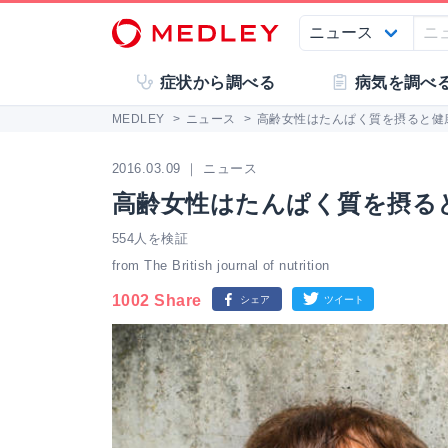
症状から調べる
病気を調べ
MEDLEY
>
ニュース
>
高齢女性はたんぱく質を摂ると健
2016.03.09 ｜ ニュース
高齢女性はたんぱく質を摂る
554人を検証
from The British journal of nutrition
1002 Share