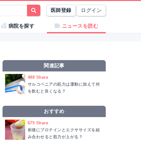
医師登録
ログイン
病院を探す
ニュースを読む
関連記事
488 Share
サルコペニアの筋力は運動に加えて何
を飲むと良くなる？
おすすめ
675 Share
術後にプロテインとエクササイズを組
み合わせると筋力が上がる？