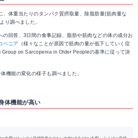
象に、体重当たりのタンパク質摂取量、除脂肪量(筋肉量な
により調べました。
への回答、3日間の食事記録、脂肪や筋肉などの体の成分お
コペニア
（様々なことが原因で筋肉の量が低下していく症
oup on Sarcopenia in Older Peopleの基準に従って決
身体機能の変化の様子も調べました。
身体機能が高い