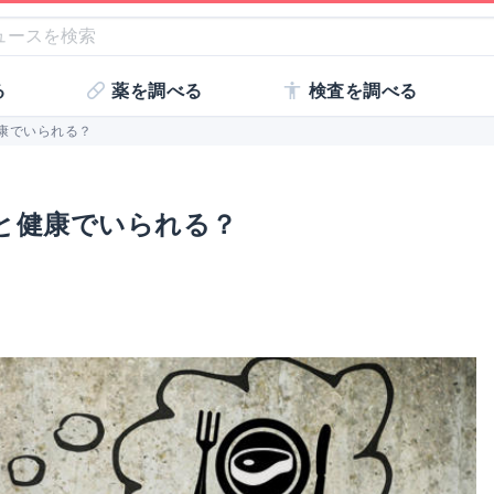
る
薬を調べる
検査を調べる
康でいられる？
と健康でいられる？