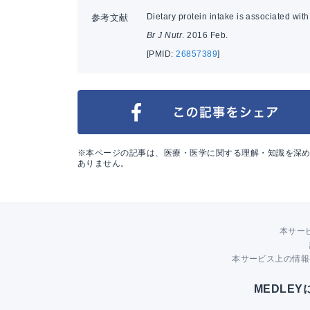
Dietary protein intake is associated wi
参考文献
Br J Nutr
. 2016 Feb.
[PMID:
26857389
]
※本ページの記事は、医療・医学に関する理解・知識を深
ありません。
本サー
本サービス上の情報
MEDLE