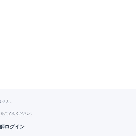
ません。
。
とをご了承ください。
師ログイン