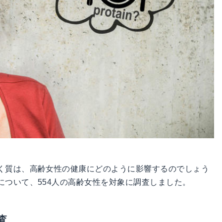
く質は、高齢女性の健康にどのように影響するのでしょう
について、554人の高齢女性を対象に調査しました。
査