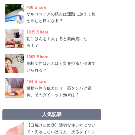
488 Share
サルコペニアの筋力は運動に加えて何
を飲むと良くなる？
1039 Share
朝ごはんを工夫すると筋肉質にな
る！？
1002 Share
高齢女性はたんぱく質を摂ると健康で
いられる？
484 Share
運動を伴う低カロリー高タンパク質
食、そのダイエット効果は？
人気記事
【日焼け止め③】適切な使い方につい
て：失敗しない塗り方、塗るタイミン