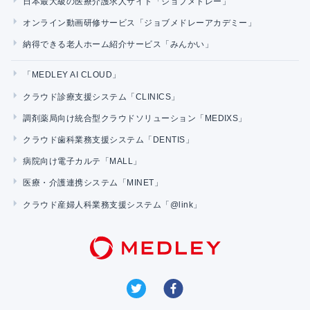
日本最大級の医療介護求人サイト「ジョブメドレー」
オンライン動画研修サービス「ジョブメドレーアカデミー」
納得できる老人ホーム紹介サービス「みんかい」
「MEDLEY AI CLOUD」
クラウド診療支援システム「CLINICS」
調剤薬局向け統合型クラウドソリューション「MEDIXS」
クラウド歯科業務支援システム「DENTIS」
病院向け電子カルテ「MALL」
医療・介護連携システム「MINET」
クラウド産婦人科業務支援システム「@link」