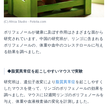
(C) Africa Studio - Fotolia.com
ポリフェノールが健康に及ぼす作用はさまざまな面から
研究されています。中国の研究班が、リンゴに含まれる
ポリフェノールの、体重や血中のコレステロールに与え
る効果を調べました。
◆脂質異常症を起こしやすいマウスで実験
研究班は、
遺伝子
改変により
脂質異常症
を起こしやすく
したマウスを使って、リンゴのポリフェノールの効果を
調べました。マウスに12週間リンゴのポリフェノールを
与え、体重や血液検査値の変化を計測しました。