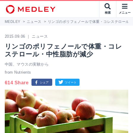
検索
メニュー
MEDLEY
>
ニュース
>
リンゴのポリフェノールで体重・コレステロール
2015.09.06 ｜ ニュース
リンゴのポリフェノールで体重・コレ
ステロール・中性脂肪が減少
中国、マウスの実験から
from Nutrients
614 Share