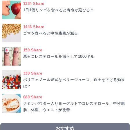
1334 Share
1日1個リンゴを食べると寿命が延びる？
1446 Share
ゴマを食べると中性脂肪が減る
159 Share
悪玉コレステロールを減らして1000ドル
330 Share
ポリフェノール豊富なベリージュース、血圧を下げる効果
は？
688 Share
クミンパウダー入りヨーグルトでコレステロール、中性脂
肪、体重、ウエストが改善
おすすめ