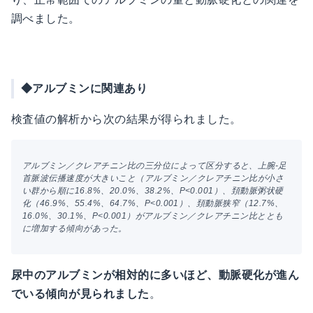
調べました。
◆アルブミンに関連あり
検査値の解析から次の結果が得られました。
アルブミン／クレアチニン比の三分位によって区分すると、上腕-足
首脈波伝播速度が大きいこと（アルブミン／クレアチニン比が小さ
い群から順に16.8%、20.0%、38.2%、P<0.001）、頚動脈粥状硬
化（46.9%、55.4%、64.7%、P<0.001）、頚動脈狭窄（12.7%、
16.0%、30.1%、P<0.001）がアルブミン／クレアチニン比ととも
に増加する傾向があった。
尿中のアルブミンが相対的に多いほど、動脈硬化が進ん
でいる傾向が見られました
。