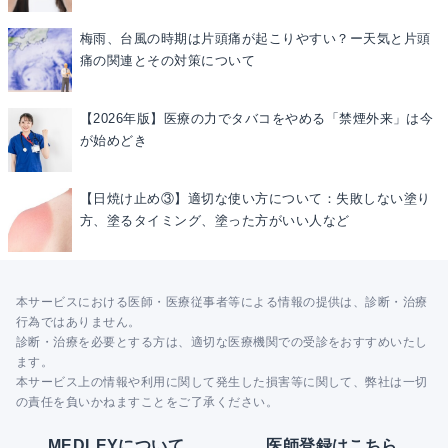
梅雨、台風の時期は片頭痛が起こりやすい？ー天気と片頭
痛の関連とその対策について
【2026年版】医療の力でタバコをやめる「禁煙外来」は今
が始めどき
【日焼け止め③】適切な使い方について：失敗しない塗り
方、塗るタイミング、塗った方がいい人など
本サービスにおける医師・医療従事者等による情報の提供は、診断・治療
行為ではありません。
診断・治療を必要とする方は、適切な医療機関での受診をおすすめいたし
ます。
本サービス上の情報や利用に関して発生した損害等に関して、弊社は一切
の責任を負いかねますことをご了承ください。
MEDLEYについて
医師登録はこちら