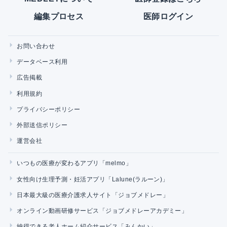
編集プロセス
医師ログイン
お問い合わせ
データベース利用
広告掲載
利用規約
プライバシーポリシー
外部送信ポリシー
運営会社
いつもの医療が変わるアプリ「melmo」
女性向け生理予測・妊活アプリ「Lalune(ラルーン)」
日本最大級の医療介護求人サイト「ジョブメドレー」
オンライン動画研修サービス「ジョブメドレーアカデミー」
納得できる老人ホーム紹介サービス「みんかい」