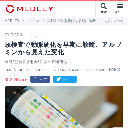
検索
メニュー
MEDLEY
>
ニュース
>
尿検査で動脈硬化を早期に診断、アルブミンから
2015.07.31 ｜ ニュース
尿検査で動脈硬化を早期に診断、アルブ
ミンから見えた変化
韓国2型糖尿病患者521人の横断研究
from Nutrition, metabolism, and cardiovascular diseases : NMCD
652 Share