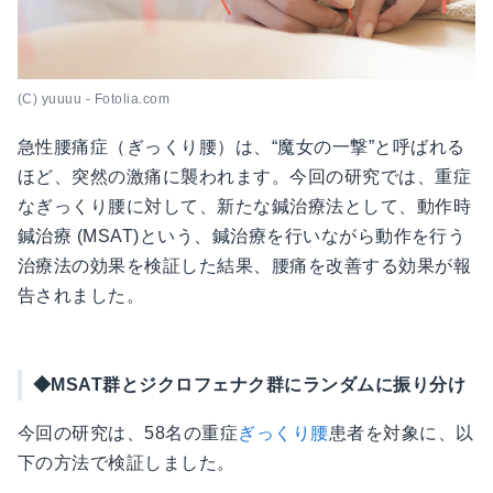
(C) yuuuu - Fotolia.com
急性腰痛症（ぎっくり腰）は、“魔女の一撃”と呼ばれる
ほど、突然の激痛に襲われます。今回の研究では、重症
なぎっくり腰に対して、新たな鍼治療法として、動作時
鍼治療 (MSAT)という、鍼治療を行いながら動作を行う
治療法の効果を検証した結果、腰痛を改善する効果が報
告されました。
◆MSAT群とジクロフェナク群にランダムに振り分け
今回の研究は、58名の重症
ぎっくり腰
患者を対象に、以
下の方法で検証しました。