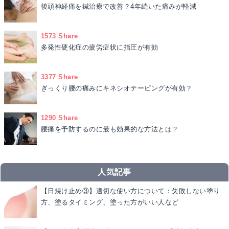
後頭神経痛を鍼治療で改善？4年続いた痛みが軽減
1573 Share
多発性硬化症の疲労症状に指圧が有効
3377 Share
ぎっくり腰の痛みにキネシオテーピングが有効？
1290 Share
腰痛を予防するのに最も効果的な方法とは？
人気記事
【日焼け止め③】適切な使い方について：失敗しない塗り
方、塗るタイミング、塗った方がいい人など