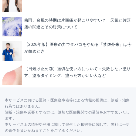
梅雨、台風の時期は片頭痛が起こりやすい？ー天気と片頭
痛の関連とその対策について
【2026年版】医療の力でタバコをやめる「禁煙外来」は今
が始めどき
【日焼け止め③】適切な使い方について：失敗しない塗り
方、塗るタイミング、塗った方がいい人など
本サービスにおける医師・医療従事者等による情報の提供は、診断・治療
行為ではありません。
診断・治療を必要とする方は、適切な医療機関での受診をおすすめいたし
ます。
本サービス上の情報や利用に関して発生した損害等に関して、弊社は一切
の責任を負いかねますことをご了承ください。