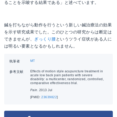
ることを示唆する結果である」と述べています。
鍼を打ちながら動作を行うという新しい鍼治療法の効果
を示す研究成果でした。このひとつの研究からは断定は
できませんが、
ぎっくり腰
というツライ症状がある人に
は明るい要素となるかもしれません。
MT
執筆者
Effects of motion style acupuncture treatment in
参考文献
acute low back pain patients with severe
disability: a multicenter, randomized, controlled,
comparative effectiveness trial.
Pain
. 2013 Jul
[PMID:
23639822
]