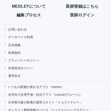
MEDLEYについて
医師登録はこちら
編集プロセス
医師ログイン
お問い合わせ
データベース利用
広告掲載
利用規約
プライバシーポリシー
外部送信ポリシー
運営会社
いつもの医療が変わるアプリ「melmo」
女性向け生理予測・妊活アプリ「Lalune(ラルーン)」
日本最大級の医療介護求人サイト「ジョブメドレー」
オンライン動画研修サービス「ジョブメドレーアカデミー」