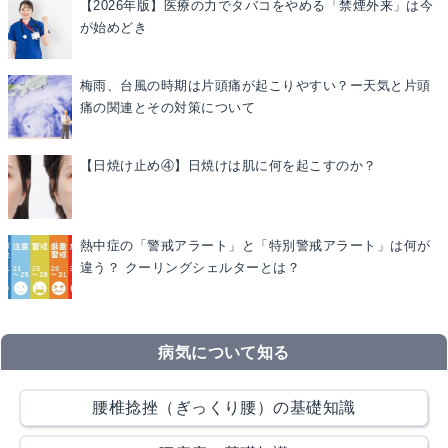
【2026年版】医療の力でタバコをやめる「禁煙外来」は今
が始めどき
梅雨、台風の時期は片頭痛が起こりやすい？ー天気と片頭
痛の関連とその対策について
【日焼け止め④】日焼けは肌に何を起こすのか？
熱中症の「警戒アラート」と「特別警戒アラート」は何が
違う？ クーリングシェルターとは？
病気について知る
腰椎捻挫（ぎっくり腰）の基礎知識