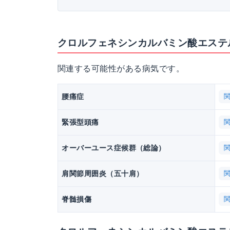
クロルフェネシンカルバミン酸エステル
関連する可能性がある病気です。
腰痛症
緊張型頭痛
オーバーユース症候群（総論）
肩関節周囲炎（五十肩）
脊髄損傷