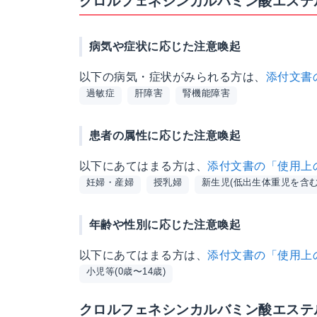
クロルフェネシンカルバミン酸エステル
病気や症状に応じた注意喚起
以下の病気・症状がみられる方は、
添付文書
過敏症
肝障害
腎機能障害
患者の属性に応じた注意喚起
以下にあてはまる方は、
添付文書の「使用上
妊婦・産婦
授乳婦
新生児(低出生体重児を含む
年齢や性別に応じた注意喚起
以下にあてはまる方は、
添付文書の「使用上
小児等(0歳〜14歳)
クロルフェネシンカルバミン酸エステ