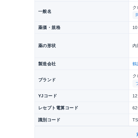
ク
一般名
薬価・規格
10
薬の形状
内
製造会社
鶴
ク
ブランド
YJコード
12
レセプト電算コード
62
識別コード
T