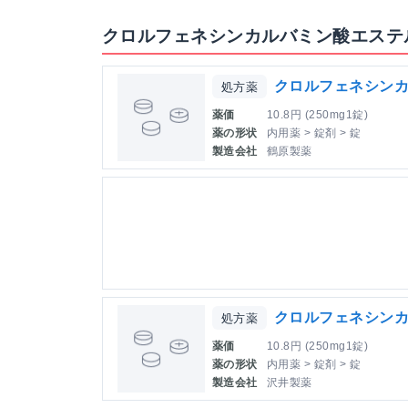
クロルフェネシンカルバミン酸エステル
クロルフェネシンカ
処方薬
薬価
10.8円 (250mg1錠)
薬の形状
内用薬 > 錠剤 > 錠
製造会社
鶴原製薬
クロルフェネシンカ
処方薬
薬価
10.8円 (250mg1錠)
薬の形状
内用薬 > 錠剤 > 錠
製造会社
沢井製薬