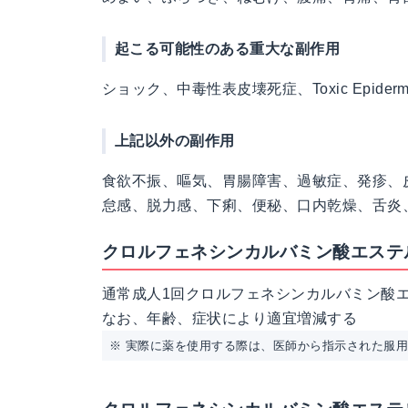
起こる可能性のある重大な副作用
ショック、中毒性表皮壊死症、Toxic Epidermal 
上記以外の副作用
食欲不振、嘔気、胃腸障害、過敏症、発疹、
怠感、脱力感、下痢、便秘、口内乾燥、舌炎
クロルフェネシンカルバミン酸エステル
通常成人1回クロルフェネシンカルバミン酸エス
なお、年齢、症状により適宜増減する
※ 実際に薬を使用する際は、医師から指示された服