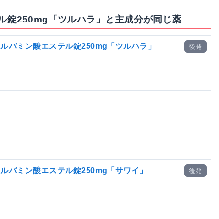
錠250mg「ツルハラ」と主成分が同じ薬
ルバミン酸エステル錠250mg「ツルハラ」
後発
ルバミン酸エステル錠250mg「サワイ」
後発