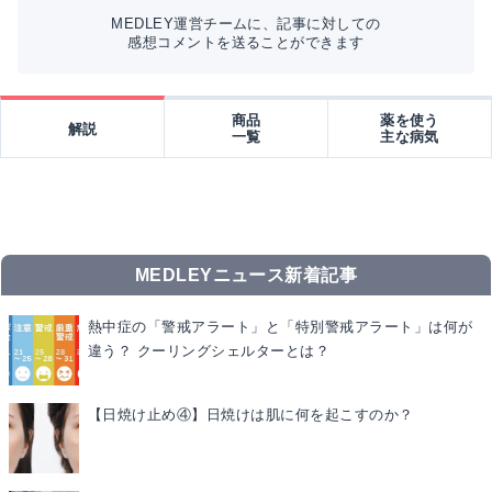
MEDLEY運営チームに、記事に対しての
感想コメントを送ることができます
商品
薬を使う
解説
一覧
主な病気
MEDLEYニュース新着記事
熱中症の「警戒アラート」と「特別警戒アラート」は何が
違う？ クーリングシェルターとは？
【日焼け止め④】日焼けは肌に何を起こすのか？