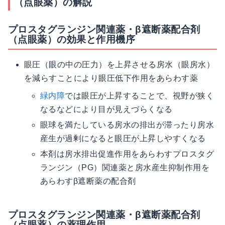
（点眼薬）の解説
プロスタグランジン関連薬・β遮断薬配合剤
（点眼薬）の効果と作用機序
眼圧（眼の中の圧力）を上昇させる房水（眼房水）
を減らすことにより眼圧低下作用をあらわす薬
緑内障
では眼圧が上昇することで、視野が狭く
なるなどにより目が見えづらくなる
眼球を満たしている房水の排出が滞ったり房水
産生が過剰になると眼圧が上昇しやすくなる
本剤は房水排出促進作用をあらわすプロスタグ
ランジン（PG）関連薬と房水産生抑制作用を
あらわすβ遮断薬の配合剤
プロスタグランジン関連薬・β遮断薬配合剤
（点眼薬）の薬理作用