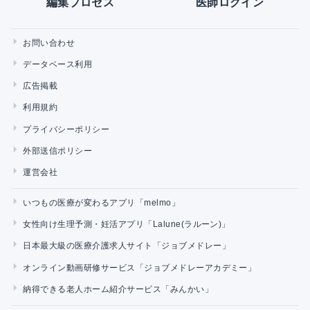
編集プロセス
医師ログイン
お問い合わせ
データベース利用
広告掲載
利用規約
プライバシーポリシー
外部送信ポリシー
運営会社
いつもの医療が変わるアプリ「melmo」
女性向け生理予測・妊活アプリ「Lalune(ラルーン)」
日本最大級の医療介護求人サイト「ジョブメドレー」
オンライン動画研修サービス「ジョブメドレーアカデミー」
納得できる老人ホーム紹介サービス「みんかい」