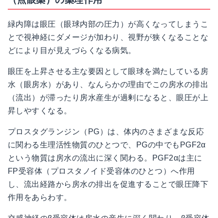
緑内障は眼圧（眼球内部の圧力）が高くなってしまうこ
とで視神経にダメージが加わり、視野が狭くなることな
どにより目が見えづらくなる病気。
眼圧を上昇させる主な要因として眼球を満たしている房
水（眼房水）があり、なんらかの理由でこの房水の排出
（流出）が滞ったり房水産生が過剰になると、眼圧が上
昇しやすくなる。
プロスタグランジン（PG）は、体内のさまざまな反応
に関わる生理活性物質のひとつで、PGの中でもPGF2α
という物質は房水の流出に深く関わる。PGF2αは主に
FP受容体（プロスタノイド受容体のひとつ）へ作用
し、流出経路から房水の排出を促進することで眼圧降下
作用をあらわす。