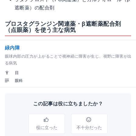
遮断薬）の配合剤
プロスタグランジン関連薬・β遮断薬配合剤
（点眼薬）を使う主な病気
緑内障
眼球内部の圧力が上がることで視神経に障害が生じ、視野に障害が出
る病気
目
眼科
この記事は役に立ちましたか？
役に立った
不十分だった