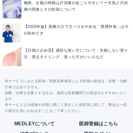
梅雨、台風の時期は片頭痛が起こりやすい？ー天気と片頭
痛の関連とその対策について
【2026年版】医療の力でタバコをやめる「禁煙外来」は今
が始めどき
【日焼け止め③】適切な使い方について：失敗しない塗り
方、塗るタイミング、塗った方がいい人など
本サービスにおける医師・医療従事者等による情報の提供は、診断・治療
行為ではありません。
診断・治療を必要とする方は、適切な医療機関での受診をおすすめいたし
ます。
本サービス上の情報や利用に関して発生した損害等に関して、弊社は一切
の責任を負いかねますことをご了承ください。
MEDLEYについて
医師登録はこちら