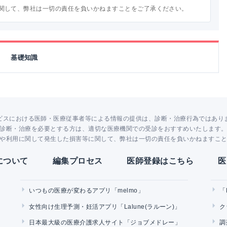
関して、弊社は一切の責任を負いかねますことをご了承ください。
基礎知識
ビスにおける医師・医療従事者等による情報の提供は、診断・治療行為ではあり
診断・治療を必要とする方は、適切な医療機関での受診をおすすめいたします
や利用に関して発生した損害等に関して、弊社は一切の責任を負いかねますこ
Yについて
編集プロセス
医師登録はこちら
医
いつもの医療が変わるアプリ「melmo」
「
女性向け生理予測・妊活アプリ「Lalune(ラルーン)」
ク
日本最大級の医療介護求人サイト「ジョブメドレー」
調