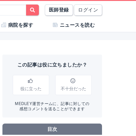
医師登録
ログイン
病院を探す
ニュースを読む
この記事は役に立ちましたか？
役に立った
不十分だった
MEDLEY運営チームに、記事に対しての
感想コメントを送ることができます
目次