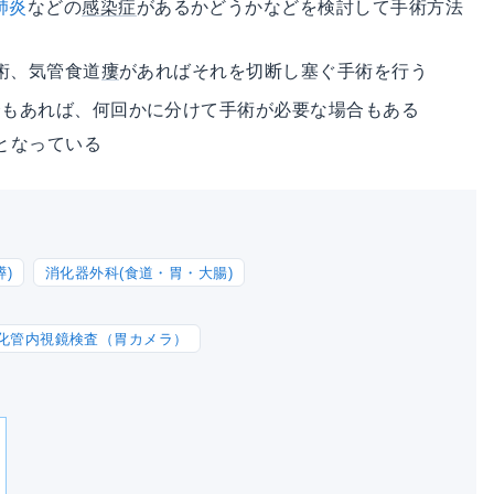
肺炎
などの
感染症
があるかどうかなどを検討して手術方法
術、気管食道
瘻
があればそれを切断し塞ぐ手術を行う
合もあれば、何回かに分けて手術が必要な場合もある
となっている
)
消化器外科(食道・胃・大腸)
化管内視鏡検査（胃カメラ）