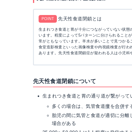
先天性食道閉鎖とは
POINT
生まれつき食道と胃が十分につながっていない状態
います。程度によって5パターンに分けられること
常がともなっています。羊水が多いことで見つかる
食堂造影検査といった画像検査や内視鏡検査が行わ
あります。先天性食道閉鎖症が疑われる人は小児科
先天性食道閉鎖について
生まれつき食道と胃の通り道が繋がって
多くの場合は、気管食道
瘻
を
合併
す
胎児の間に気管と食道が適切に分離
場合がある