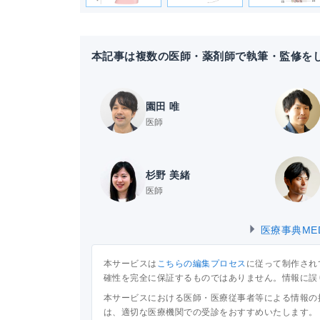
本記事は複数の医師・薬剤師で執筆・監修を
園田 唯
医師
杉野 美緒
医師
医療事典ME
本サービスは
こちらの編集プロセス
に従って制作され
確性を完全に保証するものではありません。情報に誤
本サービスにおける医師・医療従事者等による情報の
は、適切な医療機関での受診をおすすめいたします。