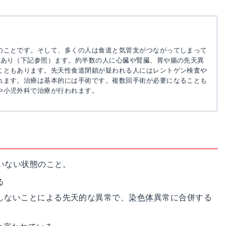
のことです。そして、多くの人は食道と気管支がつながってしまって
があり（下記参照）ます。約半数の人に心臓や腎臓、胃や腸の先天異
こともあります。先天性食道閉鎖が疑われる人にはレントゲン検査や
れます。治療は基本的には手術です。複数回手術が必要になることも
や小児外科で治療が行われます。
いない状態のこと。
る
しないことによる先天的な異常で、
染色体
異常に合併する