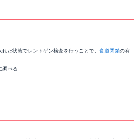
入れた状態でレントゲン検査を行うことで、
食道閉鎖
の有
細に調べる