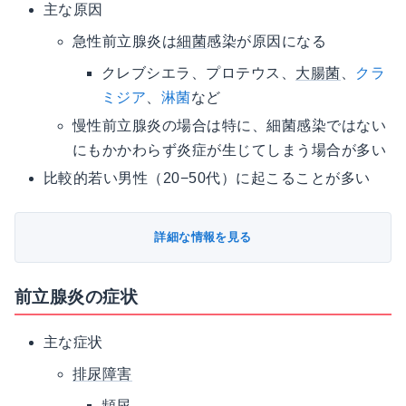
主な原因
急性前立腺炎は
細菌
感染が原因になる
クレブシエラ、プロテウス、
大腸菌
、
クラ
ミジア
、
淋菌
など
慢性前立腺炎の場合は特に、細菌感染ではない
にもかかわらず炎症が生じてしまう場合が多い
比較的若い男性（20−50代）に起こることが多い
詳細な情報を見る
前立腺炎の症状
主な症状
排尿障害
頻尿