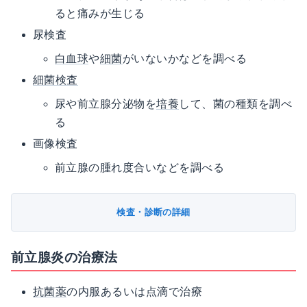
ると痛みが生じる
尿検査
白血球
や
細菌
がいないかなどを調べる
細菌検査
尿や前立腺分泌物を
培養
して、菌の種類を調べ
る
画像検査
前立腺の腫れ度合いなどを調べる
検査・診断の詳細
前立腺炎の治療法
抗菌薬
の内服あるいは点滴で治療