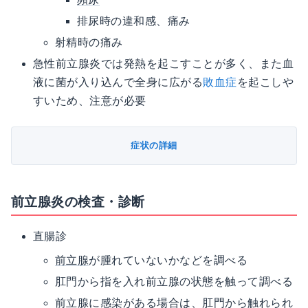
排尿時の違和感、痛み
射精時の痛み
急性前立腺炎では発熱を起こすことが多く、また血
液に菌が入り込んで全身に広がる
敗血症
を起こしや
すいため、注意が必要
症状の詳細
前立腺炎の検査・診断
直腸診
前立腺
が腫れていないかなどを調べる
肛門から指を入れ前立腺の状態を触って調べる
前立腺に感染がある場合は、肛門から触れられ