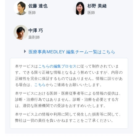
佐藤 達也
杉野 美緒
医師
医師
中澤 巧
薬剤師
医療事典MEDLEY 編集チーム一覧はこちら
本サービスは
こちらの編集プロセス
に従って制作されていま
す。できる限り正確な情報となるよう努めていますが、内容の
正確性を完全に保証するものではありません。情報に誤りがあ
る場合は、
こちら
からご連絡をお願いいたします。
本サービスにおける医師・医療従事者等による情報の提供は、
診断・治療行為ではありません。診断・治療を必要とする方
は、適切な医療機関での受診をおすすめいたします。
本サービス上の情報や利用に関して発生した損害等に関して、
弊社は一切の責任を負いかねますことをご了承ください。