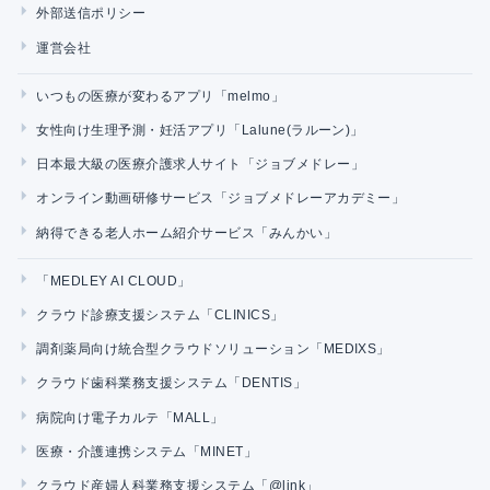
外部送信ポリシー
運営会社
いつもの医療が変わるアプリ「melmo」
女性向け生理予測・妊活アプリ「Lalune(ラルーン)」
日本最大級の医療介護求人サイト「ジョブメドレー」
オンライン動画研修サービス「ジョブメドレーアカデミー」
納得できる老人ホーム紹介サービス「みんかい」
「MEDLEY AI CLOUD」
クラウド診療支援システム「CLINICS」
調剤薬局向け統合型クラウドソリューション「MEDIXS」
クラウド歯科業務支援システム「DENTIS」
病院向け電子カルテ「MALL」
医療・介護連携システム「MINET」
クラウド産婦人科業務支援システム「@link」