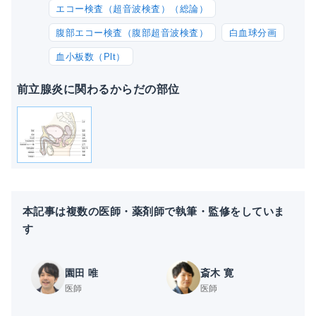
エコー検査（超音波検査）（総論）
腹部エコー検査（腹部超音波検査）
白血球分画
血小板数（Plt）
前立腺炎に関わるからだの部位
本記事は複数の医師・薬剤師で執筆・監修をしていま
す
園田 唯
斎木 寛
医師
医師