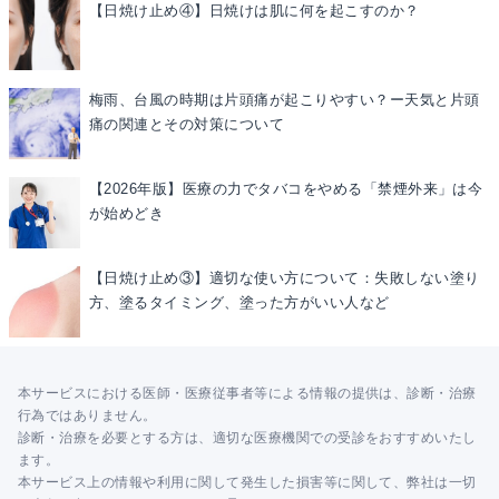
【日焼け止め④】日焼けは肌に何を起こすのか？
梅雨、台風の時期は片頭痛が起こりやすい？ー天気と片頭
痛の関連とその対策について
【2026年版】医療の力でタバコをやめる「禁煙外来」は今
が始めどき
【日焼け止め③】適切な使い方について：失敗しない塗り
方、塗るタイミング、塗った方がいい人など
本サービスにおける医師・医療従事者等による情報の提供は、診断・治療
行為ではありません。
診断・治療を必要とする方は、適切な医療機関での受診をおすすめいたし
ます。
本サービス上の情報や利用に関して発生した損害等に関して、弊社は一切