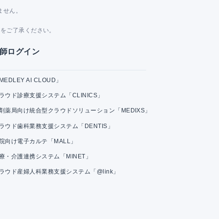
ません。
。
とをご了承ください。
師ログイン
MEDLEY AI CLOUD」
ラウド診療支援システム「CLINICS」
剤薬局向け統合型クラウドソリューション「MEDIXS」
ラウド歯科業務支援システム「DENTIS」
院向け電子カルテ「MALL」
療・介護連携システム「MINET」
ラウド産婦人科業務支援システム「@link」