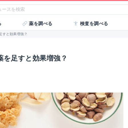
る
薬を調べる
検査を調べる
足すと効果増強？
薬を足すと効果増強？