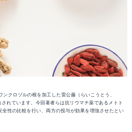
ワンクロヅルの根を加工した雷公藤（らいこうとう、
報告されています。今回著者らは抗リウマチ薬であるメトト
と安全性の比較を行い、両方の投与が効果を増強させたとい