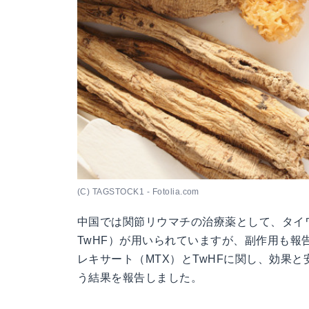
(C) TAGSTOCK1 - Fotolia.com
中国では関節リウマチの治療薬として、タイ
TwHF）が用いられていますが、副作用も
レキサート（MTX）とTwHFに関し、効果
う結果を報告しました。