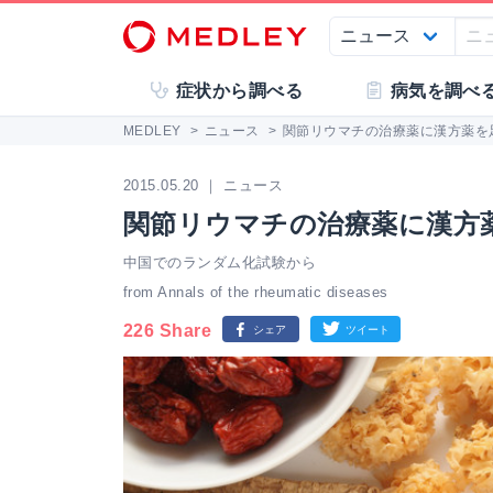
症状から調べる
病気を調べ
MEDLEY
>
ニュース
>
関節リウマチの治療薬に漢方薬を
2015.05.20 ｜ ニュース
関節リウマチの治療薬に漢方
中国でのランダム化試験から
from Annals of the rheumatic diseases
226 Share