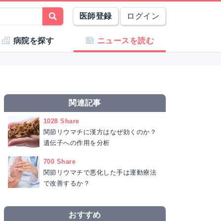
医師登録
ログイン
病院を探す
ニュースを読む
関連記事
1028 Share
関節リウマチに漢方はなぜ効くのか？
遺伝子への作用を分析
700 Share
関節リウマチで悪化した手は運動療法
で改善するか？
おすすめ