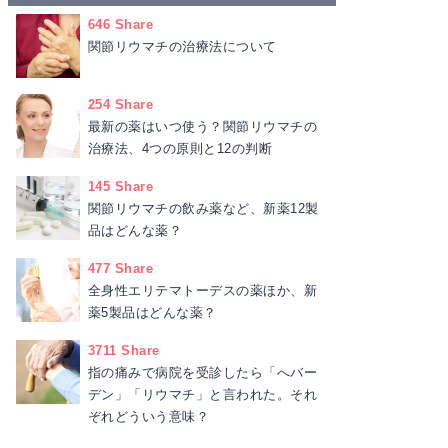
646 Share
関節リウマチの治療法について
254 Share
最新の薬はいつ使う？関節リウマチの
治療法、4つの原則と12の判断
145 Share
関節リウマチの飲み薬など、新薬12製
品はどんな薬？
477 Share
全身性エリテマトーデスの薬ほか、新
薬5製品はどんな薬？
3711 Share
指の痛みで病院を受診したら「へバー
デン」「リウマチ」と言われた。それ
ぞれどういう意味？