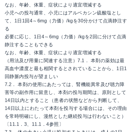
なお、年齢、体重、症状により適宜増減する
小児への投与通常、小児にはアルベカシン硫酸塩とし
て、1日1回4～6mg（力価）/kgを30分かけて点滴静注す
る
必要に応じ、1日4～6mg（力価）/kgを2回に分けて点滴
静注することもできる
なお、年齢、体重、症状により適宜増減する
（用法及び用量に関連する注意）7.1． 本剤の薬効は最
高血中濃度と最も相関するとされていることから、1日1
回静脈内投与が望ましい
7.2． 本剤の使用にあたっては、腎機能異常及び聴力障
害等の副作用に留意し、本剤の投与期間は、原則として
14日以内とすること（患者の状態などから判断して、
14日以上にわたって本剤を投与する場合には、その理由
を常時明確にし、漫然とした継続投与は行わないこと）
〔11.1．3、11.1．4参照〕