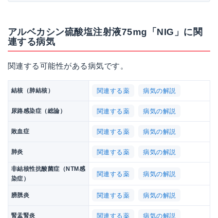
アルベカシン硫酸塩注射液75mg「NIG」に関
連する病気
関連する可能性がある病気です。
関連する薬
病気の解説
結核（肺結核）
関連する薬
病気の解説
尿路感染症（総論）
関連する薬
病気の解説
敗血症
関連する薬
病気の解説
肺炎
非結核性抗酸菌症（NTM感
関連する薬
病気の解説
染症）
関連する薬
病気の解説
膀胱炎
関連する薬
病気の解説
腎盂腎炎