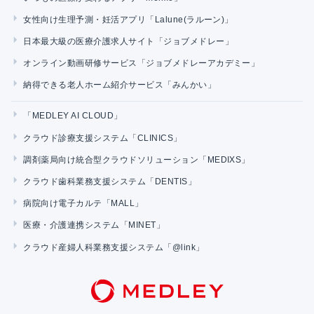
女性向け生理予測・妊活アプリ「Lalune(ラルーン)」
日本最大級の医療介護求人サイト「ジョブメドレー」
オンライン動画研修サービス「ジョブメドレーアカデミー」
納得できる老人ホーム紹介サービス「みんかい」
「MEDLEY AI CLOUD」
クラウド診療支援システム「CLINICS」
調剤薬局向け統合型クラウドソリューション「MEDIXS」
クラウド歯科業務支援システム「DENTIS」
病院向け電子カルテ「MALL」
医療・介護連携システム「MINET」
クラウド産婦人科業務支援システム「@link」