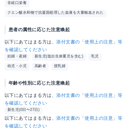
非経口栄養
クエン酸水和物で抗凝固処理した血液を大量輸血された
患者の属性に応じた注意喚起
以下にあてはまる方は、
添付文書の「使用上の注意」等
を確認してください
妊婦・産婦
新生児(低出生体重児を含む)
乳児
幼児・小児
高齢者
授乳婦
年齢や性別に応じた注意喚起
以下にあてはまる方は、
添付文書の「使用上の注意」等
を確認してください
新生児(0日〜27日)
以下にあてはまる方は、
添付文書の「使用上の注意」等
を確認してください