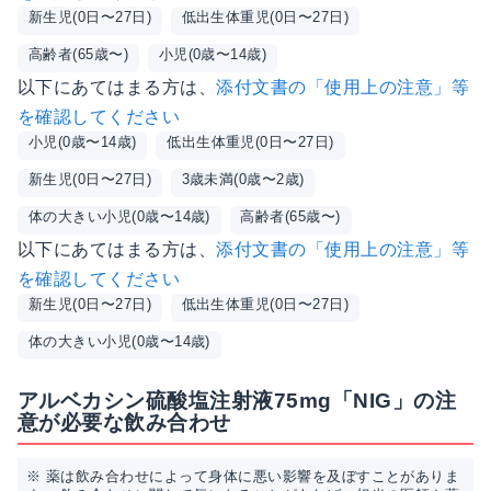
新生児(0日〜27日)
低出生体重児(0日〜27日)
高齢者(65歳〜)
小児(0歳〜14歳)
以下にあてはまる方は、
添付文書の「使用上の注意」等
を確認してください
小児(0歳〜14歳)
低出生体重児(0日〜27日)
新生児(0日〜27日)
3歳未満(0歳〜2歳)
体の大きい小児(0歳〜14歳)
高齢者(65歳〜)
以下にあてはまる方は、
添付文書の「使用上の注意」等
を確認してください
新生児(0日〜27日)
低出生体重児(0日〜27日)
体の大きい小児(0歳〜14歳)
アルベカシン硫酸塩注射液75mg「NIG」の注
意が必要な飲み合わせ
※ 薬は飲み合わせによって身体に悪い影響を及ぼすことがありま