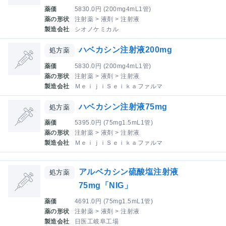
薬価
5830.0円 (200mg4mL1管)
薬の形状
注射薬 > 液剤 > 注射液
製造会社
シオノケミカル
ハベカシン注射液200mg
処方薬
薬価
5830.0円 (200mg4mL1管)
薬の形状
注射薬 > 液剤 > 注射液
製造会社
ＭｅｉｊｉＳｅｉｋａファルマ
ハベカシン注射液75mg
処方薬
薬価
5395.0円 (75mg1.5mL1管)
薬の形状
注射薬 > 液剤 > 注射液
製造会社
ＭｅｉｊｉＳｅｉｋａファルマ
アルベカシン硫酸塩注射液
処方薬
75mg「NIG」
薬価
4691.0円 (75mg1.5mL1管)
薬の形状
注射薬 > 液剤 > 注射液
製造会社
日医工岐阜工場