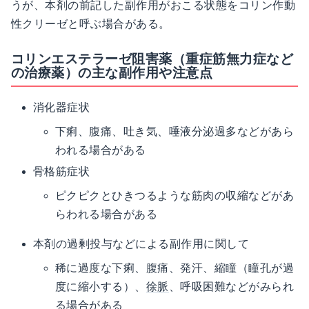
うが、本剤の前記した副作用がおこる状態をコリン作動
性クリーゼと呼ぶ場合がある。
コリンエステラーゼ阻害薬（重症筋無力症など
の治療薬）の主な副作用や注意点
消化器症状
下痢、腹痛、吐き気、唾液分泌過多などがあら
われる場合がある
骨格筋症状
ピクピクとひきつるような筋肉の収縮などがあ
らわれる場合がある
本剤の過剰投与などによる副作用に関して
稀に過度な下痢、腹痛、発汗、縮瞳（瞳孔が過
度に縮小する）、
徐脈
、呼吸困難などがみられ
る場合がある