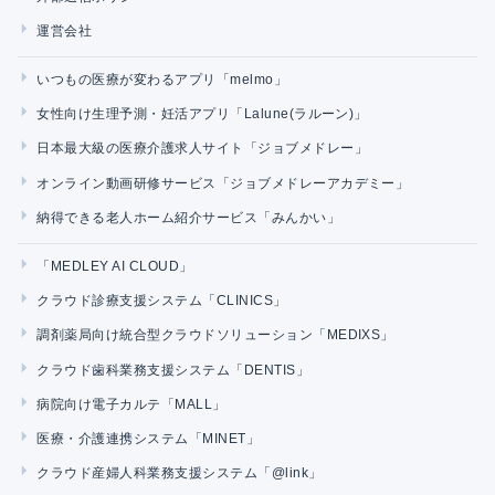
運営会社
いつもの医療が変わるアプリ「melmo」
女性向け生理予測・妊活アプリ「Lalune(ラルーン)」
日本最大級の医療介護求人サイト「ジョブメドレー」
オンライン動画研修サービス「ジョブメドレーアカデミー」
納得できる老人ホーム紹介サービス「みんかい」
「MEDLEY AI CLOUD」
クラウド診療支援システム「CLINICS」
調剤薬局向け統合型クラウドソリューション「MEDIXS」
クラウド歯科業務支援システム「DENTIS」
病院向け電子カルテ「MALL」
医療・介護連携システム「MINET」
クラウド産婦人科業務支援システム「@link」