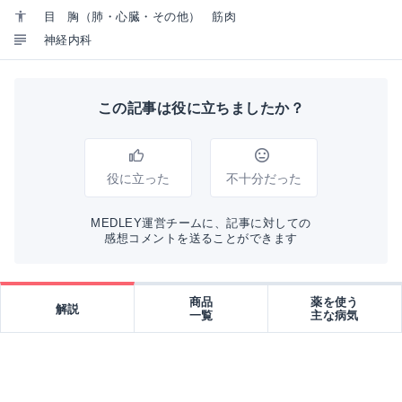
目
胸（肺・心臓・その他）
筋肉
神経内科
この記事は役に立ちましたか？
役に立った
不十分だった
MEDLEY運営チームに、記事に対しての
感想コメントを送ることができます
商品
薬を使う
解説
一覧
主な病気