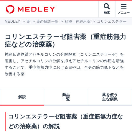
検索
メニュー
MEDLEY
>
薬
>
薬の解説一覧
>
精神・神経用薬
>
コリンエステラーゼ
コリンエステラーゼ阻害薬（重症筋無力
症などの治療薬）
神経伝達物質アセチルコリンの分解酵素（コリンエステラーゼ）を
阻害し、アセチルコリンの分解を抑えアセチルコリンの作用を増強
することで、重症筋無力症における目や口、全身の筋力低下などを
改善する薬
商品
薬を使う
解説
一覧
主な病気
コリンエステラーゼ阻害薬（重症筋無力症な
どの治療薬）の解説