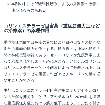
本剤の中には低緊張性膀胱による排尿困難の改善に
使われるものもある
コリンエステラーゼ阻害薬（重症筋無力症など
の治療薬）の薬理作用
重症筋無力症では免疫の異常により目や口などの様々な
部分の筋肉の筋力が低下する。筋力低下は神経と筋肉の
間の神経伝達物質であるアセチルコリンが免疫異常によ
って邪魔されてしまうためにおこる。アセチルコリンは
コリンエステラーゼという酵素によって分解される。コ
リンエステラーゼを阻害すればアセチルコリンの量を増
やすことができる。
本剤はコリンエステラーゼ阻害作用によりアセチルコリ
ンの分解を抑えることで、アセチルコリンの作用を増強
し重症筋無力症における筋力低下による、まぶたが開き