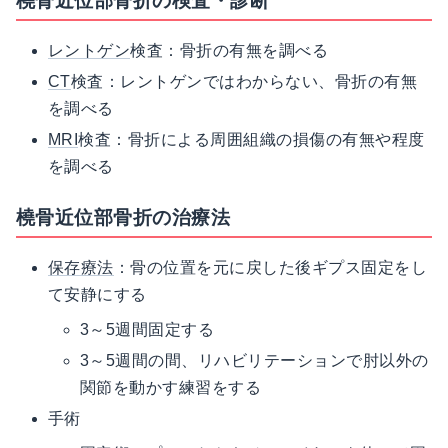
橈骨近位部骨折の検査・診断
レントゲン
検査：骨折の有無を調べる
CT
検査：レントゲンではわからない、骨折の有無
を調べる
MRI
検査：骨折による周囲組織の損傷の有無や程度
を調べる
橈骨近位部骨折の治療法
保存療法
：骨の位置を元に戻した後ギプス固定をし
て安静にする
3～5週間固定する
3～5週間の間、リハビリテーションで肘以外の
関節を動かす練習をする
手術