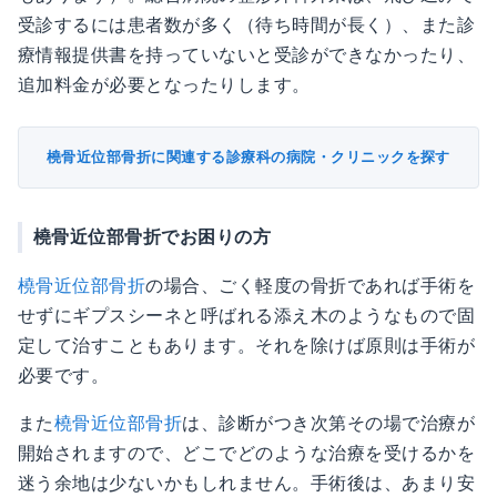
受診するには患者数が多く（待ち時間が長く）、また診
療情報提供書を持っていないと受診ができなかったり、
追加料金が必要となったりします。
橈骨近位部骨折に関連する診療科の病院・クリニックを探す
橈骨近位部骨折でお困りの方
橈骨近位部骨折
の場合、ごく軽度の骨折であれば手術を
せずにギプスシーネと呼ばれる添え木のようなもので固
定して治すこともあります。それを除けば原則は手術が
必要です。
また
橈骨近位部骨折
は、診断がつき次第その場で治療が
開始されますので、どこでどのような治療を受けるかを
迷う余地は少ないかもしれません。手術後は、あまり安