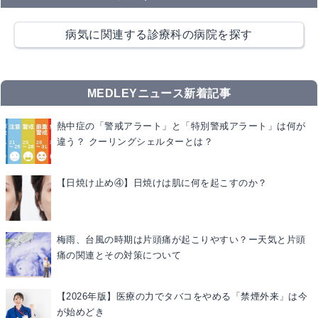
病気に関連する診療科の病院を探す
MEDLEYニュース新着記事
熱中症の「警戒アラート」と「特別警戒アラート」は何が
違う？ クーリングシェルターとは？
【日焼け止め④】日焼けは肌に何を起こすのか？
梅雨、台風の時期は片頭痛が起こりやすい？ー天気と片頭
痛の関連とその対策について
【2026年版】医療の力でタバコをやめる「禁煙外来」は今
が始めどき