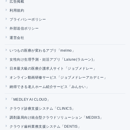
広告掲載
利用規約
プライバシーポリシー
外部送信ポリシー
運営会社
いつもの医療が変わるアプリ「melmo」
女性向け生理予測・妊活アプリ「Lalune(ラルーン)」
日本最大級の医療介護求人サイト「ジョブメドレー」
オンライン動画研修サービス「ジョブメドレーアカデミー」
納得できる老人ホーム紹介サービス「みんかい」
「MEDLEY AI CLOUD」
クラウド診療支援システム「CLINICS」
調剤薬局向け統合型クラウドソリューション「MEDIXS」
クラウド歯科業務支援システム「DENTIS」