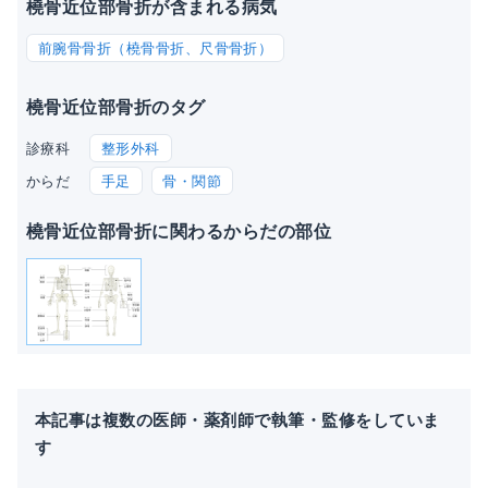
橈骨近位部骨折が含まれる病気
前腕骨骨折（橈骨骨折、尺骨骨折）
橈骨近位部骨折のタグ
整形外科
診療科
手足
骨・関節
からだ
橈骨近位部骨折に関わるからだの部位
本記事は複数の医師・薬剤師で執筆・監修をしていま
す