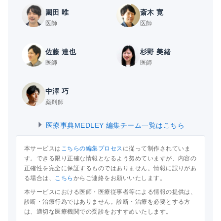
園田 唯
斎木 寛
医師
医師
佐藤 達也
杉野 美緒
医師
医師
中澤 巧
薬剤師
医療事典MEDLEY 編集チーム一覧はこちら
本サービスは
こちらの編集プロセス
に従って制作されていま
す。できる限り正確な情報となるよう努めていますが、内容の
正確性を完全に保証するものではありません。情報に誤りがあ
る場合は、
こちら
からご連絡をお願いいたします。
本サービスにおける医師・医療従事者等による情報の提供は、
診断・治療行為ではありません。診断・治療を必要とする方
は、適切な医療機関での受診をおすすめいたします。