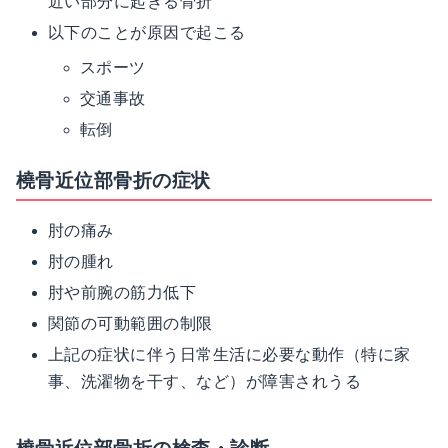
近い部分に起きる骨折
以下のことが原因で起こる
スポーツ
交通事故
転倒
橈骨近位部骨折の症状
肘の痛み
肘の腫れ
肘や前腕の筋力低下
関節の可動範囲の制限
上記の症状に伴う日常生活に必要な動作（特に家
事、洗濯物を干す、など）が障害されうる