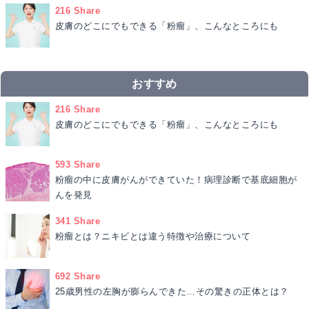
216 Share
皮膚のどこにでもできる「粉瘤」、こんなところにも
おすすめ
216 Share
皮膚のどこにでもできる「粉瘤」、こんなところにも
593 Share
粉瘤の中に皮膚がんができていた！病理診断で基底細胞が
んを発見
341 Share
粉瘤とは？ニキビとは違う特徴や治療について
692 Share
25歳男性の左胸が膨らんできた…その驚きの正体とは？