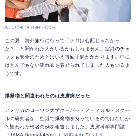
(C) Catherine Yeulet - iStock
この夏、海外旅行に行って「テロは心配じゃなかっ
た？」と聞かれた人がいるかもしれません。空港のチェ
ックも安全のためとはいえ毎回手間がかかります。中に
はとんでもない濡れ衣を着せられてしまった人もいるよ
うです。
爆発物と間違われたのは皮膚病だった
アメリカのローワン大学クーパー・メディカル・スクー
ルの研究者が、空港で爆発物を持っているのではないか
と疑われた患者の例を報告しました。皮膚科学専門誌
『JAMA Dermatology』に掲載されています。