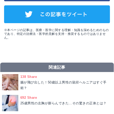
※本ページの記事は、医療・医学に関する理解・知識を深めるためのもの
であり、特定の治療法・医学的見解を支持・推奨するものではありませ
ん。
関連記事
138 Share
腸が飛び出した！50歳以上男性の鼠径ヘルニアはすぐ手
術？
692 Share
25歳男性の左胸が膨らんできた…その驚きの正体とは？