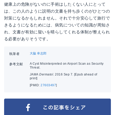
健康上の危険がないのに手術はしたくない人にとって
は、この人のように説明の文書を持ち歩くのがひとつの
対策になるかもしれません。それで十分安心して旅行で
きるようになるためには、病気についての知識が周知さ
れ、文書が有効に疑いを晴らしてくれる体制が整えられ
る必要がありそうです。
大脇 幸志郎
執筆者
A Cyst Misinterpreted on Airport Scan as Security
参考文献
Threat.
JAMA Dermatol
. 2016 Sep 7. [Epub ahead of
print]
[PMID:
27603497
]