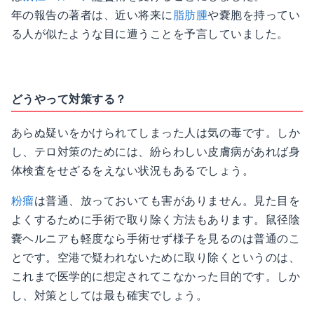
年の報告の著者は、近い将来に
脂肪腫
や嚢胞を持ってい
る人が似たような目に遭うことを予言していました。
どうやって対策する？
あらぬ疑いをかけられてしまった人は気の毒です。しか
し、テロ対策のためには、紛らわしい皮膚病があれば身
体検査をせざるをえない状況もあるでしょう。
粉瘤
は普通、放っておいても害がありません。見た目を
よくするために手術で取り除く方法もあります。鼠径陰
嚢ヘルニアも軽度なら手術せず様子を見るのは普通のこ
とです。空港で疑われないために取り除くというのは、
これまで医学的に想定されてこなかった目的です。しか
し、対策としては最も確実でしょう。