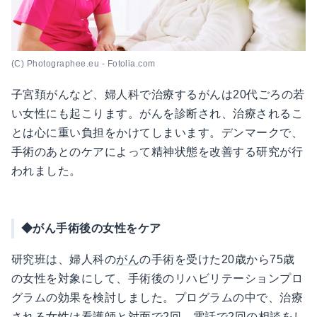
(C) Photographee.eu - Fotolia.com
子宮頚がんなど、婦人科で治療するがんは20代ごろの若
い女性にも起こります。がんを診断され、治療されるこ
とは心に重い負担をかけてしまいます。デンマークで、
手術のあとのケアによって精神状態を改善する研究が行
われました。
◆がん手術後の女性をケア
研究班は、婦人科の
がん
の手術を受けた20歳から75歳
の女性を対象にして、手術後のリハビリテーションプロ
グラムの効果を検討しました。プログラムの中で、治療
される女性は看護師と対面で2回、電話で2回の相談をし