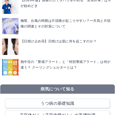
【2026年版】医療の力でタバコをやめる「禁煙外来」は今
が始めどき
梅雨、台風の時期は片頭痛が起こりやすい？ー天気と片頭
痛の関連とその対策について
【日焼け止め④】日焼けは肌に何を起こすのか？
熱中症の「警戒アラート」と「特別警戒アラート」は何が
違う？ クーリングシェルターとは？
病気について知る
うつ病の基礎知識