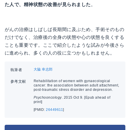
た人で、精神状態の改善が見られました
。
がんの治療はしばしば長期間に及ぶため、手術そのもの
だけでなく、治療後の全身の状態や心の状態を良くする
ことも重要です。ここで紹介したような試みが今後さら
に進められ、多くの人の役に立つかもしれません。
大脇 幸志郎
執筆者
Rehabilitation of women with gynaecological
参考文献
cancer: the association between adult attachment,
post-traumatic stress disorder and depression.
Psychooncology
. 2015 Oct 9. [Epub ahead of
print]
[PMID:
26449611
]