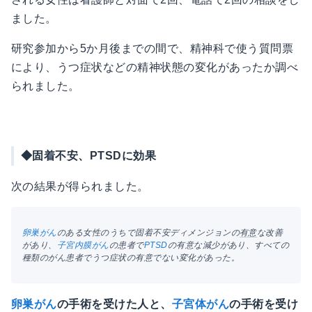
ました。
研究参加から5か月後までの間で、精神科で使う質問票
により、うつ症状などの精神状態の変化があったか調べ
られました。
◆固着不安、PTSDに効果
次の結果が得られました。
卵巣がん
のある女性のうちで固着不安ディメンジョンの
有意
な改善
があり、
子宮内膜がん
の患者で
PTSD
の有意な減少があり、すべての
種類のがん患者でうつ症状の有意でない変化があった。
卵巣がん
の手術を受けた人と、
子宮体がん
の手術を受け