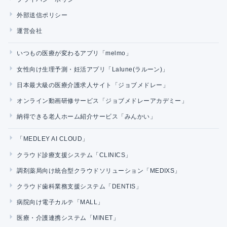
外部送信ポリシー
運営会社
いつもの医療が変わるアプリ「melmo」
女性向け生理予測・妊活アプリ「Lalune(ラルーン)」
日本最大級の医療介護求人サイト「ジョブメドレー」
オンライン動画研修サービス「ジョブメドレーアカデミー」
納得できる老人ホーム紹介サービス「みんかい」
「MEDLEY AI CLOUD」
クラウド診療支援システム「CLINICS」
調剤薬局向け統合型クラウドソリューション「MEDIXS」
クラウド歯科業務支援システム「DENTIS」
病院向け電子カルテ「MALL」
医療・介護連携システム「MINET」