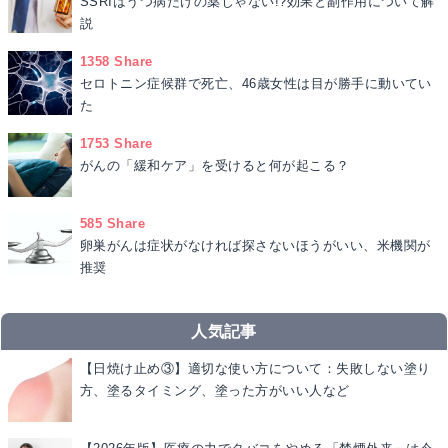
SSRIはうつ病だけの薬じゃない!?効果と副作用について解
説
1358 Share
セロトニン症候群で死亡、46歳女性は目が勝手に動いてい
た
1753 Share
がんの「緩和ケア」を受けると何が起こる？
585 Share
卵巣がんは症状がなければ探さないほうがいい、米機関が
推奨
人気記事
【日焼け止め③】適切な使い方について：失敗しない塗り
方、塗るタイミング、塗った方がいい人など