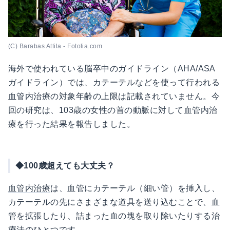
(C) Barabas Attila - Fotolia.com
海外で使われている脳卒中のガイドライン（AHA/ASA
ガイドライン）では、カテーテルなどを使って行われる
血管内治療の対象年齢の上限は記載されていません。今
回の研究は、103歳の女性の首の動脈に対して血管内治
療を行った結果を報告しました。
◆100歳超えても大丈夫？
血管内治療
は、血管にカテーテル（細い管）を挿入し、
カテーテルの先にさまざまな道具を送り込むことで、血
管を拡張したり、詰まった血の塊を取り除いたりする治
療法のひとつです。