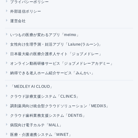
プライバシーポリシー
外部送信ポリシー
運営会社
いつもの医療が変わるアプリ「melmo」
女性向け生理予測・妊活アプリ「Lalune(ラルーン)」
日本最大級の医療介護求人サイト「ジョブメドレー」
オンライン動画研修サービス「ジョブメドレーアカデミー」
納得できる老人ホーム紹介サービス「みんかい」
「MEDLEY AI CLOUD」
クラウド診療支援システム「CLINICS」
調剤薬局向け統合型クラウドソリューション「MEDIXS」
クラウド歯科業務支援システム「DENTIS」
病院向け電子カルテ「MALL」
医療・介護連携システム「MINET」