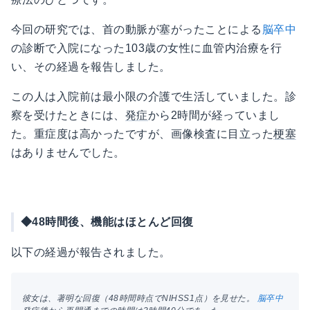
今回の研究では、首の動脈が塞がったことによる
脳卒中
の診断で入院になった103歳の女性に血管内治療を行
い、その経過を報告しました。
この人は入院前は最小限の介護で生活していました。診
察を受けたときには、
発症
から2時間が経っていまし
た。重症度は高かったですが、画像検査に目立った
梗塞
はありませんでした。
◆48時間後、機能はほとんど回復
以下の経過が報告されました。
彼女は、著明な回復（48時間時点でNIHSS1点）を見せた。
脳卒中