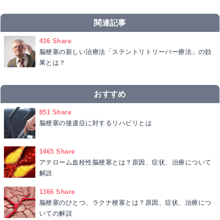
関連記事
436 Share
脳梗塞の新しい治療法「ステントリトリーバー療法」の効
果とは？
おすすめ
851 Share
脳梗塞の後遺症に対するリハビリとは
1465 Share
アテローム血栓性脳梗塞とは？原因、症状、治療について
解説
1366 Share
脳梗塞のひとつ、ラクナ梗塞とは？原因、症状、治療につ
いての解説