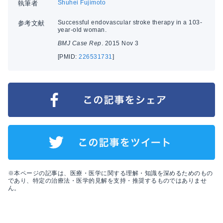
Shuhei Fujimoto
執筆者
Successful endovascular stroke therapy in a 103-
参考文献
year-old woman.
BMJ Case Rep
. 2015 Nov 3
[PMID:
226531731
]
※本ページの記事は、医療・医学に関する理解・知識を深めるためのもの
であり、特定の治療法・医学的見解を支持・推奨するものではありませ
ん。