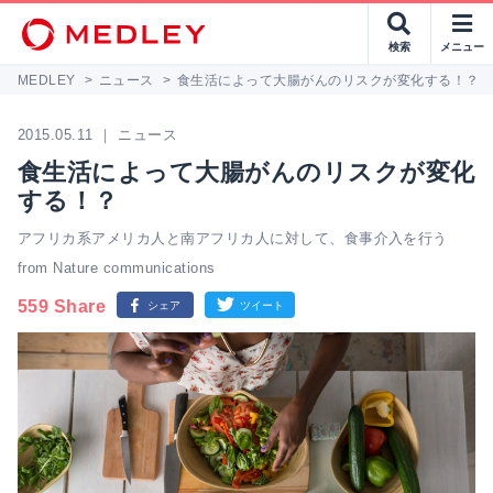
検索
メニュー
MEDLEY
>
ニュース
>
食生活によって大腸がんのリスクが変化する！？
2015.05.11 ｜ ニュース
食生活によって大腸がんのリスクが変化
する！？
アフリカ系アメリカ人と南アフリカ人に対して、食事介入を行う
from Nature communications
559 Share