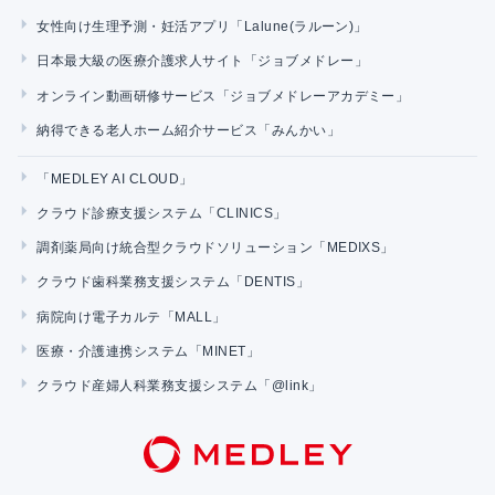
女性向け生理予測・妊活アプリ「Lalune(ラルーン)」
日本最大級の医療介護求人サイト「ジョブメドレー」
オンライン動画研修サービス「ジョブメドレーアカデミー」
納得できる老人ホーム紹介サービス「みんかい」
「MEDLEY AI CLOUD」
クラウド診療支援システム「CLINICS」
調剤薬局向け統合型クラウドソリューション「MEDIXS」
クラウド歯科業務支援システム「DENTIS」
病院向け電子カルテ「MALL」
医療・介護連携システム「MINET」
クラウド産婦人科業務支援システム「@link」