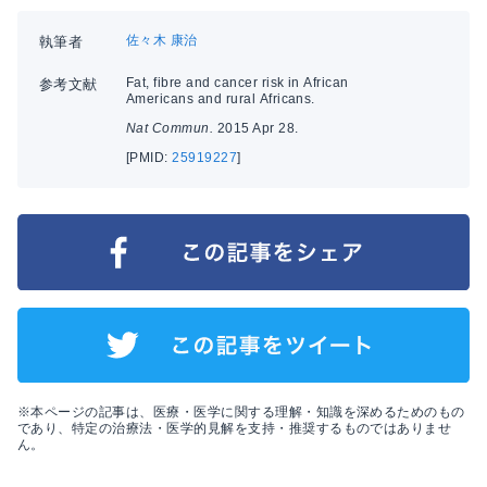
佐々木 康治
執筆者
Fat, fibre and cancer risk in African
参考文献
Americans and rural Africans.
Nat Commun.
2015 Apr 28.
[PMID:
25919227
]
※本ページの記事は、医療・医学に関する理解・知識を深めるためのもの
であり、特定の治療法・医学的見解を支持・推奨するものではありませ
ん。