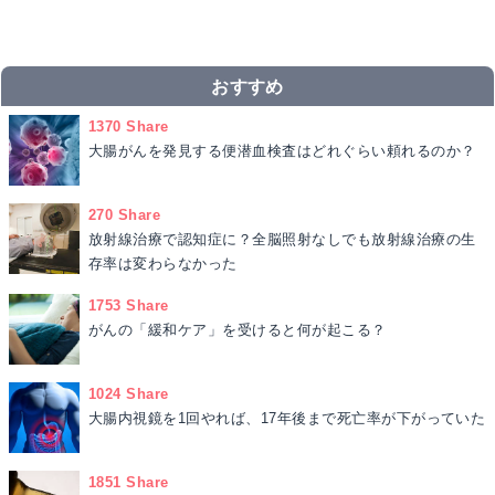
おすすめ
1370 Share
大腸がんを発見する便潜血検査はどれぐらい頼れるのか？
270 Share
放射線治療で認知症に？全脳照射なしでも放射線治療の生
存率は変わらなかった
1753 Share
がんの「緩和ケア」を受けると何が起こる？
1024 Share
大腸内視鏡を1回やれば、17年後まで死亡率が下がっていた
1851 Share