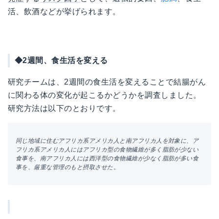
活、飲酒などが挙げられます。
◆2週間、食生活を変える
研究チームは、2週間の食生活を変えることで結腸がん
に関わる体の変化が起こるかどうかを調査しました。
研究方法は以下のとおりです。
同じ地域に住むアフリカ系アメリカ人と南アフリカ人を対象に、ア
フリカ系アメリカ人にはアフリカ型の食物繊維が多く脂肪が少ない
食事を、南アフリカ人には西洋型の食物繊維が少なく脂肪が多い食
事を、厳重な管理のもと摂取させた。