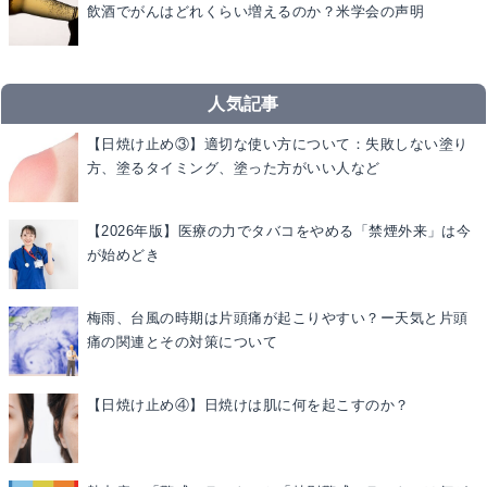
飲酒でがんはどれくらい増えるのか？米学会の声明
人気記事
【日焼け止め③】適切な使い方について：失敗しない塗り
方、塗るタイミング、塗った方がいい人など
【2026年版】医療の力でタバコをやめる「禁煙外来」は今
が始めどき
梅雨、台風の時期は片頭痛が起こりやすい？ー天気と片頭
痛の関連とその対策について
【日焼け止め④】日焼けは肌に何を起こすのか？