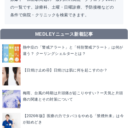
の一覧です。診療科、土曜・日曜診療、予防接種などの
条件で病院・クリニックを検索できます。
MEDLEYニュース新着記事
熱中症の「警戒アラート」と「特別警戒アラート」は何が
違う？ クーリングシェルターとは？
【日焼け止め④】日焼けは肌に何を起こすのか？
梅雨、台風の時期は片頭痛が起こりやすい？ー天気と片頭
痛の関連とその対策について
【2026年版】医療の力でタバコをやめる「禁煙外来」は今
が始めどき