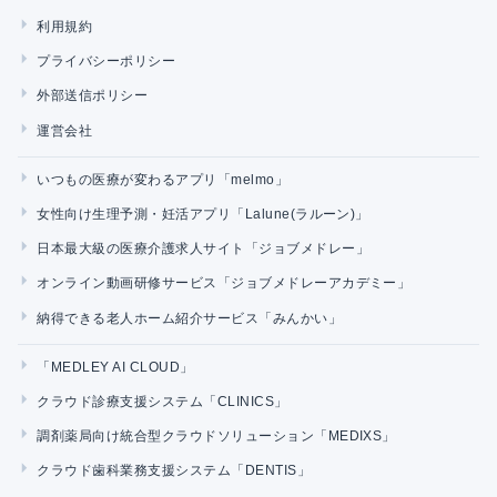
利用規約
プライバシーポリシー
外部送信ポリシー
運営会社
いつもの医療が変わるアプリ「melmo」
女性向け生理予測・妊活アプリ「Lalune(ラルーン)」
日本最大級の医療介護求人サイト「ジョブメドレー」
オンライン動画研修サービス「ジョブメドレーアカデミー」
納得できる老人ホーム紹介サービス「みんかい」
「MEDLEY AI CLOUD」
クラウド診療支援システム「CLINICS」
調剤薬局向け統合型クラウドソリューション「MEDIXS」
クラウド歯科業務支援システム「DENTIS」