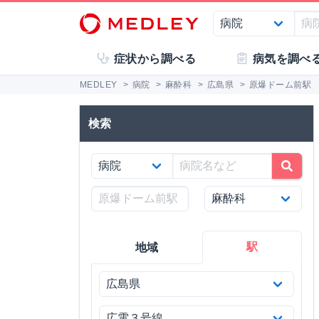
症状から調べる
病気を調べ
MEDLEY
>
病院
>
麻酔科
>
広島県
>
原爆ドーム前駅
検索
駅
地域