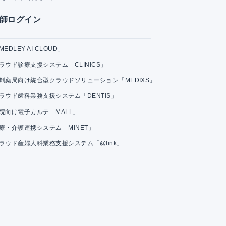
師ログイン
MEDLEY AI CLOUD」
ラウド診療支援システム「CLINICS」
剤薬局向け統合型クラウドソリューション「MEDIXS」
ラウド歯科業務支援システム「DENTIS」
院向け電子カルテ「MALL」
療・介護連携システム「MINET」
ラウド産婦人科業務支援システム「@link」