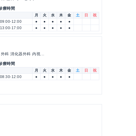
 診療時間
月
火
水
木
金
土
日
祝
09:00-12:00
●
●
●
●
●
13:00-17:00
●
●
●
●
●
科 消化器外科 内視...
 診療時間
月
火
水
木
金
土
日
祝
08:30-12:00
●
●
●
●
●