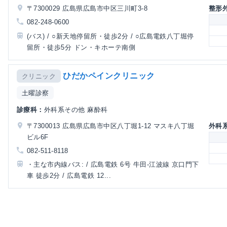
〒7300029 広島県広島市中区三川町3-8
整形
082-248-0600
(バス) / ○新天地停留所・徒歩2分 / ○広島電鉄八丁堀停
留所・徒歩5分 ドン・キホーテ南側
ひだかペインクリニック
クリニック
土曜診察
診療科：
外科系その他 麻酔科
〒7300013 広島県広島市中区八丁堀1-12 マスキ八丁堀
外科
ビル6F
082-511-8118
・主な市内線バス: / 広島電鉄 6号 牛田-江波線 京口門下
車 徒歩2分 / 広島電鉄 12...