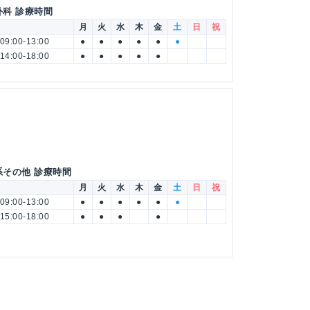
外科 診療時間
月
火
水
木
金
土
日
祝
09:00-13:00
●
●
●
●
●
●
14:00-18:00
●
●
●
●
●
系その他 診療時間
月
火
水
木
金
土
日
祝
09:00-13:00
●
●
●
●
●
●
15:00-18:00
●
●
●
●