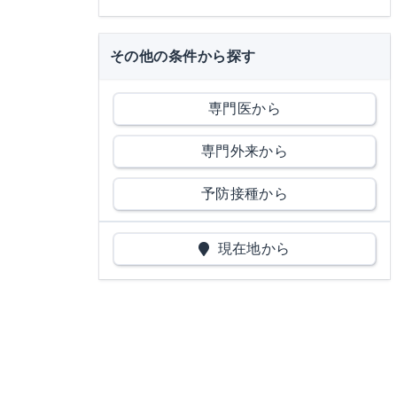
その他の条件から探す
専門医から
専門外来から
予防接種から
現在地から