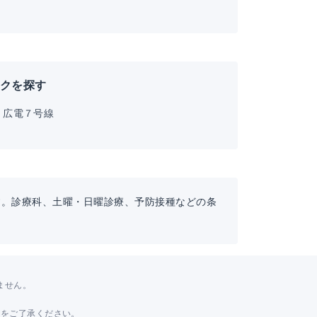
ックを探す
広電７号線
す。診療科、土曜・日曜診療、予防接種などの条
ません。
。
とをご了承ください。