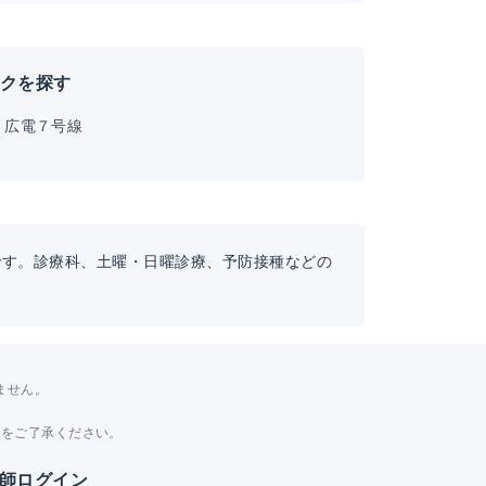
ックを探す
広電７号線
です。診療科、土曜・日曜診療、予防接種などの
ません。
。
とをご了承ください。
師ログイン