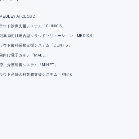
MEDLEY AI CLOUD」
ラウド診療支援システム「CLINICS」
剤薬局向け統合型クラウドソリューション「MEDIXS」
ラウド歯科業務支援システム「DENTIS」
院向け電子カルテ「MALL」
療・介護連携システム「MINET」
ラウド産婦人科業務支援システム「@link」