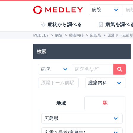
症状から調べる
病気を調べ
MEDLEY
>
病院
>
腫瘍内科
>
広島県
>
原爆ドーム前
検索
駅
地域