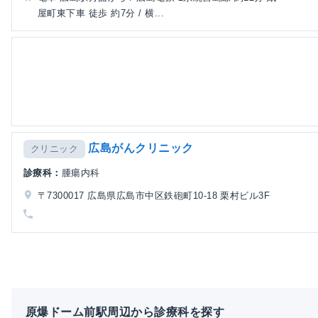
屋町東下車 徒歩 約7分 / 横...
広島がんクリニック
クリニック
診療科：
腫瘍内科
〒7300017 広島県広島市中区鉄砲町10-18 栗村ビル3F
原爆ドーム前駅周辺から診療科を探す