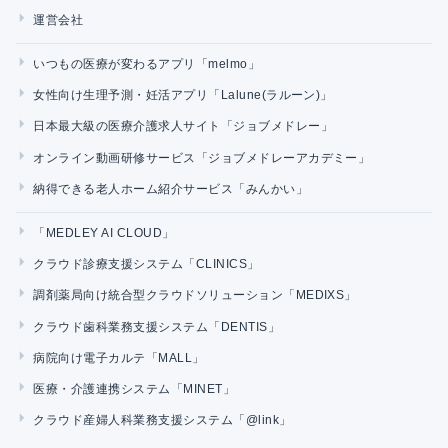
運営会社
いつもの医療が変わるアプリ「melmo」
女性向け生理予測・妊活アプリ「Lalune(ラルーン)」
日本最大級の医療介護求人サイト「ジョブメドレー」
オンライン動画研修サービス「ジョブメドレーアカデミー」
納得できる老人ホーム紹介サービス「みんかい」
「MEDLEY AI CLOUD」
クラウド診療支援システム「CLINICS」
調剤薬局向け統合型クラウドソリューション「MEDIXS」
クラウド歯科業務支援システム「DENTIS」
病院向け電子カルテ「MALL」
医療・介護連携システム「MINET」
クラウド産婦人科業務支援システム「@link」