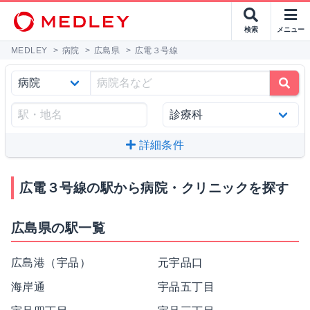
検索
メニュー
MEDLEY
>
病院
>
広島県
>
広電３号線
詳細条件
広電３号線の駅から病院・クリニックを探す
広島県の駅一覧
広島港（宇品）
元宇品口
海岸通
宇品五丁目