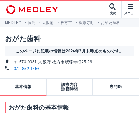
検索
メニュー
MEDLEY
>
病院
>
大阪府
>
枚方市
>
釈尊寺町
>
おがた歯科
おがた歯科
このページに記載の情報は2024年3月末時点のものです。
〒 573-0081 大阪府 枚方市釈尊寺町25-26
072-852-1456
診療内容
基本情報
専門医
診察時間
おがた歯科の基本情報