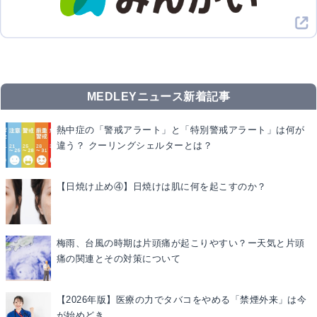
MEDLEYニュース新着記事
熱中症の「警戒アラート」と「特別警戒アラート」は何が
違う？ クーリングシェルターとは？
【日焼け止め④】日焼けは肌に何を起こすのか？
梅雨、台風の時期は片頭痛が起こりやすい？ー天気と片頭
痛の関連とその対策について
【2026年版】医療の力でタバコをやめる「禁煙外来」は今
が始めどき