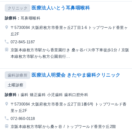
医療法人いとう耳鼻咽喉科
クリニック
診療科：
耳鼻咽喉科
〒5730084 大阪府枚方市香里ヶ丘2丁目1-6 トップワールド香里ヶ
丘2F
072-845-1187
京阪本線枚方市駅から香里園行き 桑ヶ谷バス停下車徒歩1分 / 京阪
本線枚方市駅から枚方公園前行...
医療法人明愛会 きたやま歯科クリニック
歯科診療所
土曜診察
診療科：
歯科 矯正歯科 小児歯科 歯科口腔外科
〒5730084 大阪府枚方市香里ヶ丘2丁目1番6号 トップワールド香
里ヶ丘2F
072-860-0118
京阪本線枚方市駅から桑ヶ谷 / トップワールド香里ケ丘2階