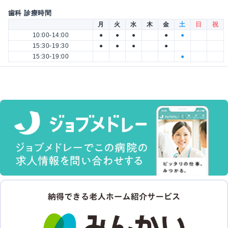
歯科 診療時間
月
火
水
木
金
土
日
祝
10:00-14:00
●
●
●
●
●
15:30-19:30
●
●
●
●
15:30-19:00
●