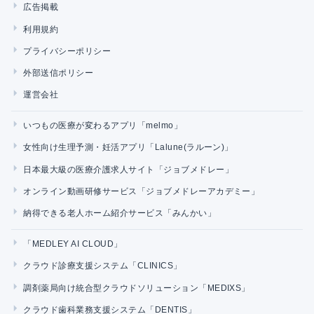
広告掲載
利用規約
プライバシーポリシー
外部送信ポリシー
運営会社
いつもの医療が変わるアプリ「melmo」
女性向け生理予測・妊活アプリ「Lalune(ラルーン)」
日本最大級の医療介護求人サイト「ジョブメドレー」
オンライン動画研修サービス「ジョブメドレーアカデミー」
納得できる老人ホーム紹介サービス「みんかい」
「MEDLEY AI CLOUD」
クラウド診療支援システム「CLINICS」
調剤薬局向け統合型クラウドソリューション「MEDIXS」
クラウド歯科業務支援システム「DENTIS」