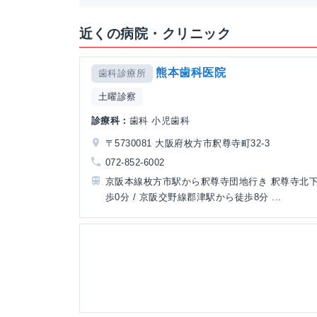
近くの病院・クリニック
熊本歯科医院
歯科診療所
土曜診察
診療科：
歯科 小児歯科
〒5730081 大阪府枚方市釈尊寺町32-3
072-852-6002
京阪本線枚方市駅から釈尊寺団地行き 釈尊寺北下
歩0分 / 京阪交野線郡津駅から徒歩8分 ...