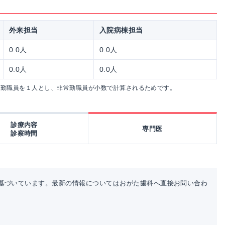
外来担当
入院病棟担当
0.0人
0.0人
0.0人
0.0人
常勤職員を１人とし、非常勤職員が小数で計算されるためです。
診療内容
専門医
診察時間
基づいています。最新の情報についてはおがた歯科へ直接お問い合わ