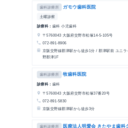
ガモウ歯科医院
歯科診療所
土曜診察
診療科：
歯科 小児歯科
〒5760043 大阪府交野市松塚14-5-105号
072-891-8906
京阪交野線郡津駅から徒歩1分 / 郡津駅前 ユニ
野郡津1F
牧歯科医院
歯科診療所
診療科：
歯科
〒5760043 大阪府交野市松塚37番20号
072-891-5830
京阪交野線郡津駅から徒歩3分
医療法人明愛会 きたやま歯科
歯科診療所