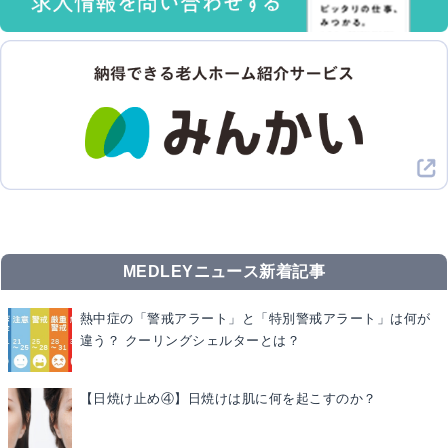
MEDLEYニュース新着記事
熱中症の「警戒アラート」と「特別警戒アラート」は何が
違う？ クーリングシェルターとは？
【日焼け止め④】日焼けは肌に何を起こすのか？