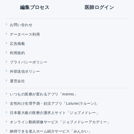
編集プロセス
医師ログイン
お問い合わせ
データベース利用
広告掲載
利用規約
プライバシーポリシー
外部送信ポリシー
運営会社
いつもの医療が変わるアプリ「melmo」
女性向け生理予測・妊活アプリ「Lalune(ラルーン)」
日本最大級の医療介護求人サイト「ジョブメドレー」
オンライン動画研修サービス「ジョブメドレーアカデミー」
納得できる老人ホーム紹介サービス「みんかい」