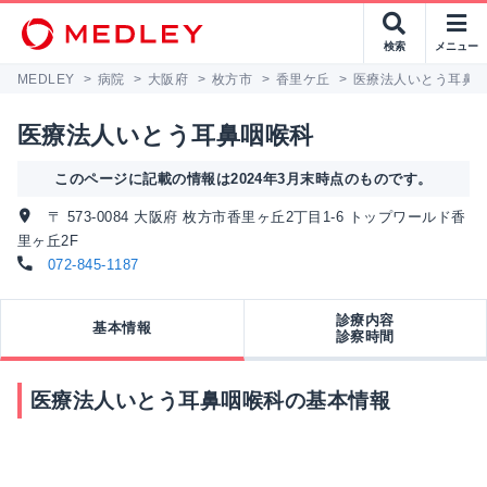
検索
メニュー
MEDLEY
>
病院
>
大阪府
>
枚方市
>
香里ケ丘
>
医療法人いとう耳鼻
医療法人いとう耳鼻咽喉科
このページに記載の情報は2024年3月末時点のものです。
〒 573-0084 大阪府 枚方市香里ヶ丘2丁目1-6 トップワールド香
里ヶ丘2F
072-845-1187
診療内容
基本情報
診察時間
医療法人いとう耳鼻咽喉科の基本情報