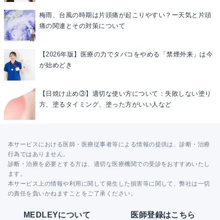
梅雨、台風の時期は片頭痛が起こりやすい？ー天気と片頭
痛の関連とその対策について
【2026年版】医療の力でタバコをやめる「禁煙外来」は今
が始めどき
【日焼け止め③】適切な使い方について：失敗しない塗り
方、塗るタイミング、塗った方がいい人など
本サービスにおける医師・医療従事者等による情報の提供は、診断・治療
行為ではありません。
診断・治療を必要とする方は、適切な医療機関での受診をおすすめいたし
ます。
本サービス上の情報や利用に関して発生した損害等に関して、弊社は一切
の責任を負いかねますことをご了承ください。
MEDLEYについて
医師登録はこちら