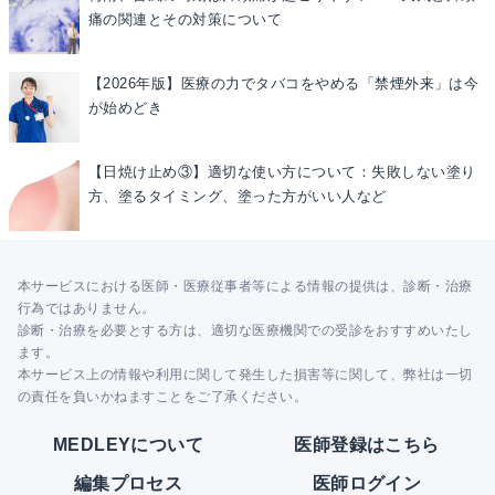
痛の関連とその対策について
【2026年版】医療の力でタバコをやめる「禁煙外来」は今
が始めどき
【日焼け止め③】適切な使い方について：失敗しない塗り
方、塗るタイミング、塗った方がいい人など
本サービスにおける医師・医療従事者等による情報の提供は、診断・治療
行為ではありません。
診断・治療を必要とする方は、適切な医療機関での受診をおすすめいたし
ます。
本サービス上の情報や利用に関して発生した損害等に関して、弊社は一切
の責任を負いかねますことをご了承ください。
MEDLEYについて
医師登録はこちら
編集プロセス
医師ログイン