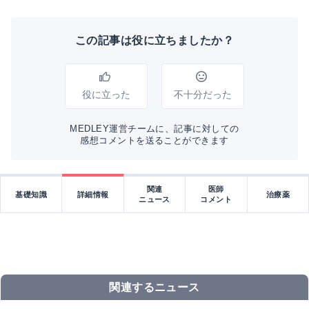
この記事は役に立ちましたか？
役に立った
不十分だった
MEDLEY運営チームに、記事に対しての
感想コメントを送ることができます
関連
医師
基礎知識
詳細情報
治療薬
ニュース
コメント
関連するニュース