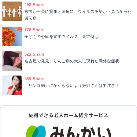
498 Share
家族が一斉に貧血と黄疸に、ウイルス感染から見つかった
遺伝病
776 Share
子どもの心臓を冒すウイルス、死亡例も
321 Share
名古屋で発見、りんご病の大人に現れた意外な症状
585 Share
「リンゴ病」にかからないよう妊婦さんは要注意！