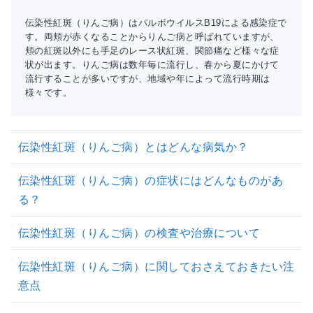
伝染性紅斑（りんご病）はパルボウイルスB19による感染症で
す。両頬が赤くなることからりんご病と呼ばれていますが、
頬の紅斑以外にも手足のレース状紅斑、関節痛など様々な症
状が出ます。りんご病は数年毎に流行し、春から夏にかけて
流行することが多いですが、地域や年によって流行時期は
様々です。
伝染性紅斑（りんご病）とはどんな病気か？
伝染性紅斑（りんご病）の症状にはどんなものがあ
る？
伝染性紅斑（りんご病）の検査や治療について
伝染性紅斑（りんご病）に関しておさえておきたい注
意点