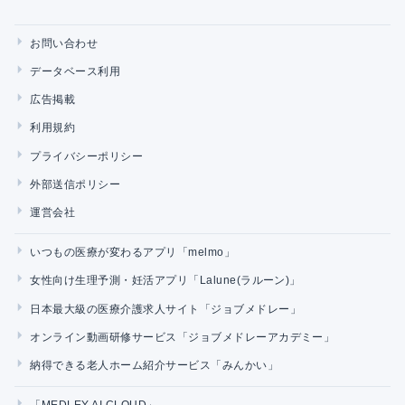
お問い合わせ
データベース利用
広告掲載
利用規約
プライバシーポリシー
外部送信ポリシー
運営会社
いつもの医療が変わるアプリ「melmo」
女性向け生理予測・妊活アプリ「Lalune(ラルーン)」
日本最大級の医療介護求人サイト「ジョブメドレー」
オンライン動画研修サービス「ジョブメドレーアカデミー」
納得できる老人ホーム紹介サービス「みんかい」
「MEDLEY AI CLOUD」