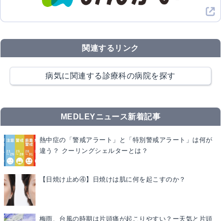
関連するリンク
病気に関連する診療科の病院を探す
MEDLEYニュース新着記事
熱中症の「警戒アラート」と「特別警戒アラート」は何が
違う？ クーリングシェルターとは？
【日焼け止め④】日焼けは肌に何を起こすのか？
梅雨、台風の時期は片頭痛が起こりやすい？ー天気と片頭