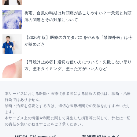
梅雨、台風の時期は片頭痛が起こりやすい？ー天気と片頭
痛の関連とその対策について
【2026年版】医療の力でタバコをやめる「禁煙外来」は今
が始めどき
【日焼け止め③】適切な使い方について：失敗しない塗り
方、塗るタイミング、塗った方がいい人など
本サービスにおける医師・医療従事者等による情報の提供は、診断・治療
行為ではありません。
診断・治療を必要とする方は、適切な医療機関での受診をおすすめいたし
ます。
本サービス上の情報や利用に関して発生した損害等に関して、弊社は一切
の責任を負いかねますことをご了承ください。