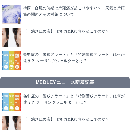
梅雨、台風の時期は片頭痛が起こりやすい？ー天気と片頭
痛の関連とその対策について
【日焼け止め④】日焼けは肌に何を起こすのか？
熱中症の「警戒アラート」と「特別警戒アラート」は何が
違う？ クーリングシェルターとは？
MEDLEYニュース新着記事
熱中症の「警戒アラート」と「特別警戒アラート」は何が
違う？ クーリングシェルターとは？
【日焼け止め④】日焼けは肌に何を起こすのか？