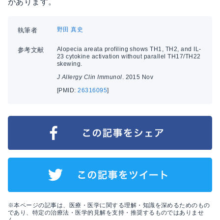
があります。
野田 真史
執筆者
Alopecia areata profiling shows TH1, TH2, and IL-
参考文献
23 cytokine activation without parallel TH17/TH22
skewing.
J Allergy Clin Immunol
. 2015 Nov
[PMID:
26316095
]
※本ページの記事は、医療・医学に関する理解・知識を深めるためのもの
であり、特定の治療法・医学的見解を支持・推奨するものではありませ
ん。