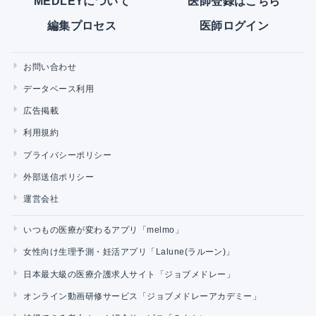
MEDLEYについて
医師登録はこちら
編集プロセス
医師ログイン
お問い合わせ
データベース利用
広告掲載
利用規約
プライバシーポリシー
外部送信ポリシー
運営会社
いつもの医療が変わるアプリ「melmo」
女性向け生理予測・妊活アプリ「Lalune(ラルーン)」
日本最大級の医療介護求人サイト「ジョブメドレー」
オンライン動画研修サービス「ジョブメドレーアカデミー」