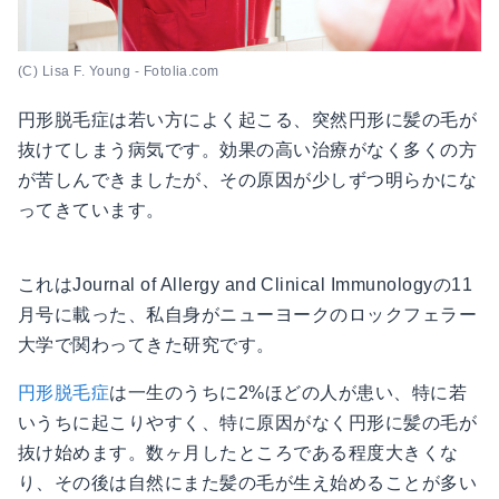
(C) Lisa F. Young - Fotolia.com
円形脱毛症は若い方によく起こる、突然円形に髪の毛が
抜けてしまう病気です。効果の高い治療がなく多くの方
が苦しんできましたが、その原因が少しずつ明らかにな
ってきています。
これはJournal of Allergy and Clinical Immunologyの11
月号に載った、私自身がニューヨークのロックフェラー
大学で関わってきた研究です。
円形脱毛症
は一生のうちに2%ほどの人が患い、特に若
いうちに起こりやすく、特に原因がなく円形に髪の毛が
抜け始めます。数ヶ月したところである程度大きくな
り、その後は自然にまた髪の毛が生え始めることが多い