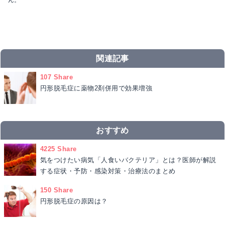
関連記事
107 Share
円形脱毛症に薬物2剤併用で効果増強
おすすめ
4225 Share
気をつけたい病気「人食いバクテリア」とは？医師が解説
する症状・予防・感染対策・治療法のまとめ
150 Share
円形脱毛症の原因は？