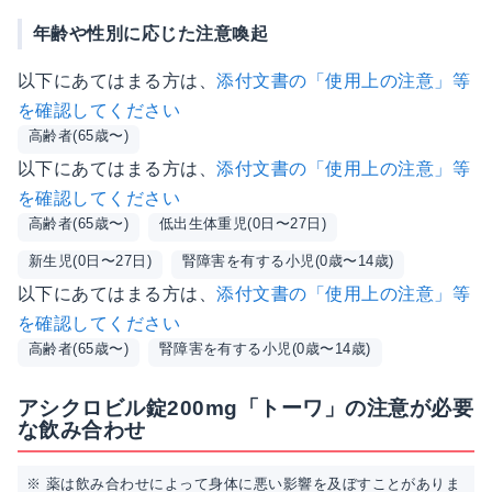
年齢や性別に応じた注意喚起
以下にあてはまる方は、
添付文書の「使用上の注意」等
を確認してください
高齢者(65歳〜)
以下にあてはまる方は、
添付文書の「使用上の注意」等
を確認してください
高齢者(65歳〜)
低出生体重児(0日〜27日)
新生児(0日〜27日)
腎障害を有する小児(0歳〜14歳)
以下にあてはまる方は、
添付文書の「使用上の注意」等
を確認してください
高齢者(65歳〜)
腎障害を有する小児(0歳〜14歳)
アシクロビル錠200mg「トーワ」の注意が必要
な飲み合わせ
※ 薬は飲み合わせによって身体に悪い影響を及ぼすことがありま