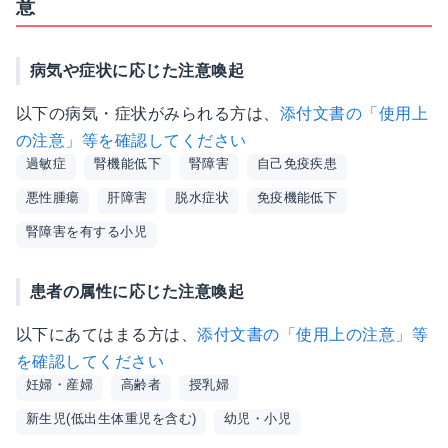
意
病気や症状に応じた注意喚起
以下の病気・症状がみられる方は、
添付文書の「使用上
の注意」等を確認してください
過敏症
腎機能低下
腎障害
自己免疫疾患
悪性腫瘍
肝障害
脱水症状
免疫機能低下
腎障害を有する小児
患者の属性に応じた注意喚起
以下にあてはまる方は、
添付文書の「使用上の注意」等
を確認してください
妊婦・産婦
高齢者
授乳婦
新生児(低出生体重児を含む)
幼児・小児