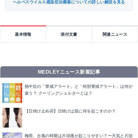
ヘルペスウイルス感染症治療薬についての詳しい解説を見る
基本情報
添付文書
関連ニュース
MEDLEYニュース新着記事
熱中症の「警戒アラート」と「特別警戒アラート」は何が
違う？ クーリングシェルターとは？
【日焼け止め④】日焼けは肌に何を起こすのか？
梅雨、台風の時期は片頭痛が起こりやすい？ー天気と片頭