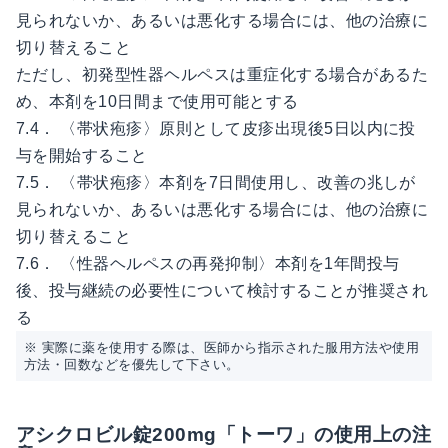
見られないか、あるいは悪化する場合には、他の治療に
切り替えること
ただし、初発型性器ヘルペスは重症化する場合があるた
め、本剤を10日間まで使用可能とする
7.4． 〈帯状疱疹〉原則として皮疹出現後5日以内に投
与を開始すること
7.5． 〈帯状疱疹〉本剤を7日間使用し、改善の兆しが
見られないか、あるいは悪化する場合には、他の治療に
切り替えること
7.6． 〈性器ヘルペスの再発抑制〉本剤を1年間投与
後、投与継続の必要性について検討することが推奨され
る
※ 実際に薬を使用する際は、医師から指示された服用方法や使用
方法・回数などを優先して下さい。
アシクロビル錠200mg「トーワ」の使用上の注