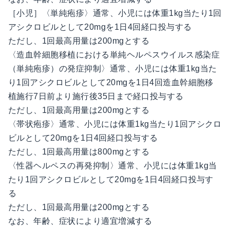
［小児］〈単純疱疹〉通常、小児には体重1kg当たり1回
アシクロビルとして20mgを1日4回経口投与する
ただし、1回最高用量は200mgとする
〈造血幹細胞移植における単純ヘルペスウイルス感染症
（単純疱疹）の発症抑制〉通常、小児には体重1kg当た
り1回アシクロビルとして20mgを1日4回造血幹細胞移
植施行7日前より施行後35日まで経口投与する
ただし、1回最高用量は200mgとする
〈帯状疱疹〉通常、小児には体重1kg当たり1回アシクロ
ビルとして20mgを1日4回経口投与する
ただし、1回最高用量は800mgとする
〈性器ヘルペスの再発抑制〉通常、小児には体重1kg当
たり1回アシクロビルとして20mgを1日4回経口投与す
る
ただし、1回最高用量は200mgとする
なお、年齢、症状により適宜増減する