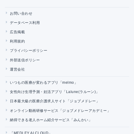
お問い合わせ
データベース利用
広告掲載
利用規約
プライバシーポリシー
外部送信ポリシー
運営会社
いつもの医療が変わるアプリ「melmo」
女性向け生理予測・妊活アプリ「Lalune(ラルーン)」
日本最大級の医療介護求人サイト「ジョブメドレー」
オンライン動画研修サービス「ジョブメドレーアカデミー」
納得できる老人ホーム紹介サービス「みんかい」
「MEDLEY AI CLOUD」