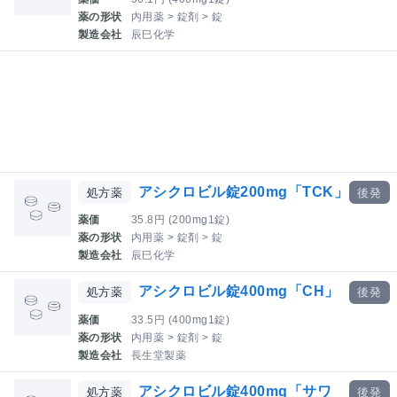
薬の形状
内用薬 > 錠剤 > 錠
製造会社
辰巳化学
アシクロビル錠200mg「TCK」
処方薬
後発
薬価
35.8円 (200mg1錠)
薬の形状
内用薬 > 錠剤 > 錠
製造会社
辰巳化学
アシクロビル錠400mg「CH」
処方薬
後発
薬価
33.5円 (400mg1錠)
薬の形状
内用薬 > 錠剤 > 錠
製造会社
長生堂製薬
アシクロビル錠400mg「サワ
処方薬
後発