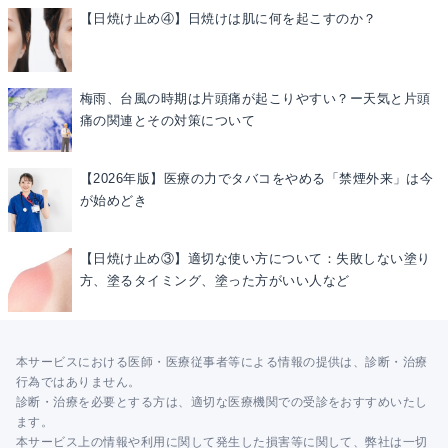
【日焼け止め④】日焼けは肌に何を起こすのか？
梅雨、台風の時期は片頭痛が起こりやすい？ー天気と片頭
痛の関連とその対策について
【2026年版】医療の力でタバコをやめる「禁煙外来」は今
が始めどき
【日焼け止め③】適切な使い方について：失敗しない塗り
方、塗るタイミング、塗った方がいい人など
本サービスにおける医師・医療従事者等による情報の提供は、診断・治療
行為ではありません。
診断・治療を必要とする方は、適切な医療機関での受診をおすすめいたし
ます。
本サービス上の情報や利用に関して発生した損害等に関して、弊社は一切