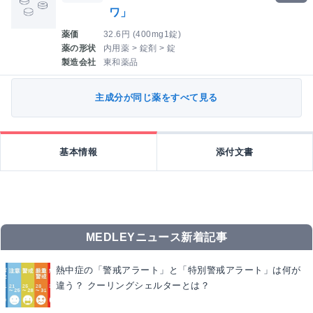
ワ」
薬価
32.6円 (400mg1錠)
薬の形状
内用薬 > 錠剤 > 錠
製造会社
東和薬品
主成分が同じ薬をすべて見る
基本情報
添付文書
MEDLEYニュース新着記事
熱中症の「警戒アラート」と「特別警戒アラート」は何が
違う？ クーリングシェルターとは？