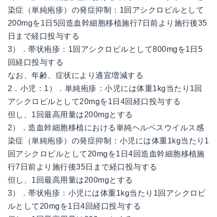
染症（単純疱疹）の発症抑制：1回アシクロビルとして
200mgを1日5回造血幹細胞移植施行7日前より施行後35
日まで経口投与する
3）．帯状疱疹：1回アシクロビルとして800mgを1日5
回経口投与する
なお、年齢、症状により適宜増減する
2．小児：1）．単純疱疹：小児には体重1kg当たり1回
アシクロビルとして20mgを1日4回経口投与する
但し、1回最高用量は200mgとする
2）．造血幹細胞移植における単純ヘルペスウイルス感
染症（単純疱疹）の発症抑制：小児には体重1kg当たり1
回アシクロビルとして20mgを1日4回造血幹細胞移植施
行7日前より施行後35日まで経口投与する
但し、1回最高用量は200mgとする
3）．帯状疱疹：小児には体重1kg当たり1回アシクロビ
ルとして20mgを1日4回経口投与する