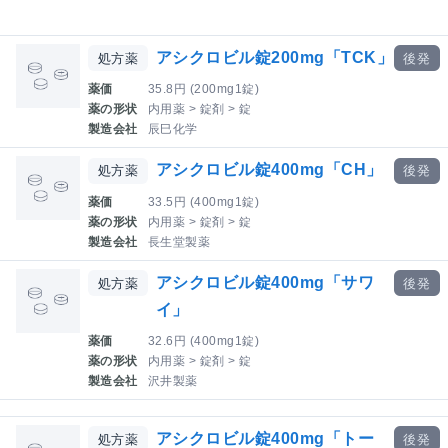
アシクロビル錠200mg「TCK」
処方薬
後発
薬価
35.8円 (200mg1錠)
薬の形状
内用薬 > 錠剤 > 錠
製造会社
辰巳化学
アシクロビル錠400mg「CH」
処方薬
後発
薬価
33.5円 (400mg1錠)
薬の形状
内用薬 > 錠剤 > 錠
製造会社
長生堂製薬
アシクロビル錠400mg「サワ
処方薬
後発
イ」
薬価
32.6円 (400mg1錠)
薬の形状
内用薬 > 錠剤 > 錠
製造会社
沢井製薬
アシクロビル錠400mg「トー
処方薬
後発