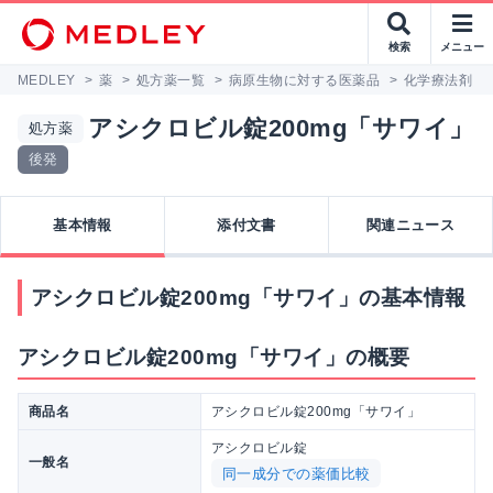
検索
メニュー
MEDLEY
>
薬
>
処方薬一覧
>
病原生物に対する医薬品
>
化学療法剤
>
アシクロビル錠200mg「サワイ」
処方薬
後発
基本情報
添付文書
関連ニュース
アシクロビル錠200mg「サワイ」の基本情報
アシクロビル錠200mg「サワイ」の概要
商品名
アシクロビル錠200mg「サワイ」
アシクロビル錠
一般名
同一成分での薬価比較