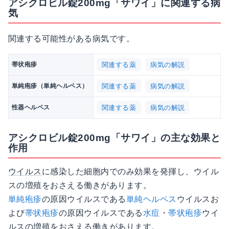
アシクロビル錠200mg「サワイ」に関連する病
気
関連する可能性がある病気です。
関連する薬
病気の解説
帯状疱疹
関連する薬
病気の解説
単純疱疹（単純ヘルペス）
関連する薬
病気の解説
性器ヘルペス
アシクロビル錠200mg「サワイ」の主な効果と
作用
ウイルス
に感染した細胞内でのみ効果を発揮し、ウイル
スの増殖をおさえる働きがあります。
単純疱疹
の原因ウイルスである
単純ヘルペス
ウイルスお
よび
帯状疱疹
の原因ウイルスである
水痘
・
帯状疱疹
ウイ
ルスの増殖をおさえる働きがあります。