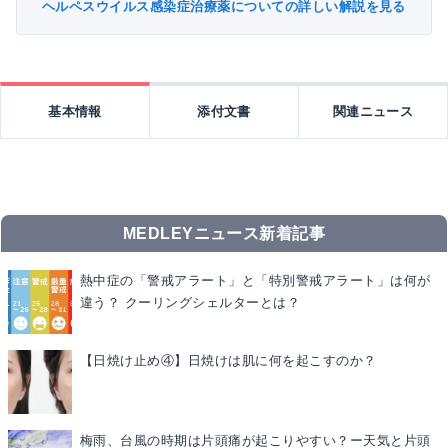
ヘルペスウイルス感染症治療薬についての詳しい解説を見る
基本情報
添付文書
関連ニュース
MEDLEYニュース新着記事
熱中症の「警戒アラート」と「特別警戒アラート」は何が
違う？ クーリングシェルターとは？
【日焼け止め④】日焼けは肌に何を起こすのか？
梅雨、台風の時期は片頭痛が起こりやすい？ー天気と片頭