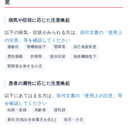
意
病気や症状に応じた注意喚起
以下の病気・症状がみられる方は、
添付文書の「使用上
の注意」等を確認してください
過敏症
腎機能低下
腎障害
自己免疫疾患
悪性腫瘍
肝障害
脱水症状
免疫機能低下
腎障害を有する小児
患者の属性に応じた注意喚起
以下にあてはまる方は、
添付文書の「使用上の注意」等
を確認してください
妊婦・産婦
高齢者
授乳婦
新生児(低出生体重児を含む)
幼児・小児