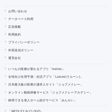
お問い合わせ
データベース利用
広告掲載
利用規約
プライバシーポリシー
外部送信ポリシー
運営会社
いつもの医療が変わるアプリ「melmo」
女性向け生理予測・妊活アプリ「Lalune(ラルーン)」
日本最大級の医療介護求人サイト「ジョブメドレー」
オンライン動画研修サービス「ジョブメドレーアカデミー」
納得できる老人ホーム紹介サービス「みんかい」
「MEDLEY AI CLOUD」