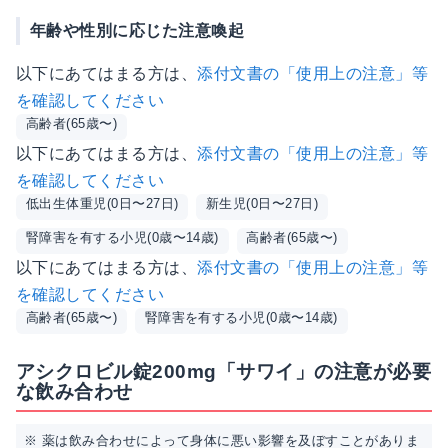
年齢や性別に応じた注意喚起
以下にあてはまる方は、
添付文書の「使用上の注意」等
を確認してください
高齢者(65歳〜)
以下にあてはまる方は、
添付文書の「使用上の注意」等
を確認してください
低出生体重児(0日〜27日)
新生児(0日〜27日)
腎障害を有する小児(0歳〜14歳)
高齢者(65歳〜)
以下にあてはまる方は、
添付文書の「使用上の注意」等
を確認してください
高齢者(65歳〜)
腎障害を有する小児(0歳〜14歳)
アシクロビル錠200mg「サワイ」の注意が必要
な飲み合わせ
※ 薬は飲み合わせによって身体に悪い影響を及ぼすことがありま