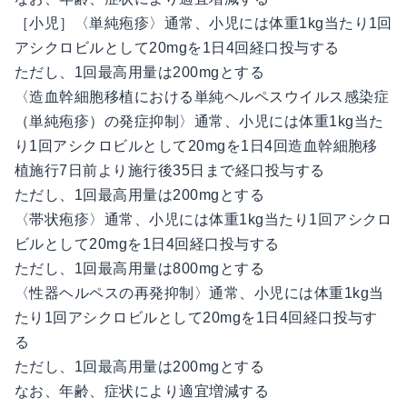
［小児］〈単純疱疹〉通常、小児には体重1kg当たり1回
アシクロビルとして20mgを1日4回経口投与する
ただし、1回最高用量は200mgとする
〈造血幹細胞移植における単純ヘルペスウイルス感染症
（単純疱疹）の発症抑制〉通常、小児には体重1kg当た
り1回アシクロビルとして20mgを1日4回造血幹細胞移
植施行7日前より施行後35日まで経口投与する
ただし、1回最高用量は200mgとする
〈帯状疱疹〉通常、小児には体重1kg当たり1回アシクロ
ビルとして20mgを1日4回経口投与する
ただし、1回最高用量は800mgとする
〈性器ヘルペスの再発抑制〉通常、小児には体重1kg当
たり1回アシクロビルとして20mgを1日4回経口投与す
る
ただし、1回最高用量は200mgとする
なお、年齢、症状により適宜増減する