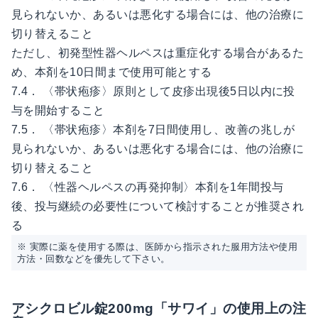
見られないか、あるいは悪化する場合には、他の治療に
切り替えること
ただし、初発型性器ヘルペスは重症化する場合があるた
め、本剤を10日間まで使用可能とする
7.4． 〈帯状疱疹〉原則として皮疹出現後5日以内に投
与を開始すること
7.5． 〈帯状疱疹〉本剤を7日間使用し、改善の兆しが
見られないか、あるいは悪化する場合には、他の治療に
切り替えること
7.6． 〈性器ヘルペスの再発抑制〉本剤を1年間投与
後、投与継続の必要性について検討することが推奨され
る
※ 実際に薬を使用する際は、医師から指示された服用方法や使用
方法・回数などを優先して下さい。
アシクロビル錠200mg「サワイ」の使用上の注