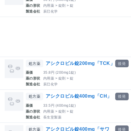
薬の形状
内用薬 > 錠剤 > 錠
製造会社
辰巳化学
アシクロビル錠200mg「TCK」
処方薬
後発
薬価
35.8円 (200mg1錠)
薬の形状
内用薬 > 錠剤 > 錠
製造会社
辰巳化学
アシクロビル錠400mg「CH」
処方薬
後発
薬価
33.5円 (400mg1錠)
薬の形状
内用薬 > 錠剤 > 錠
製造会社
長生堂製薬
アシクロビル錠400mg「サワ
処方薬
後発