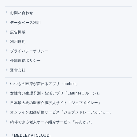
お問い合わせ
データベース利用
広告掲載
利用規約
プライバシーポリシー
外部送信ポリシー
運営会社
いつもの医療が変わるアプリ「melmo」
女性向け生理予測・妊活アプリ「Lalune(ラルーン)」
日本最大級の医療介護求人サイト「ジョブメドレー」
オンライン動画研修サービス「ジョブメドレーアカデミー」
納得できる老人ホーム紹介サービス「みんかい」
「MEDLEY AI CLOUD」