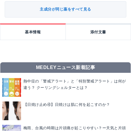
主成分が同じ薬をすべて見る
基本情報
添付文書
MEDLEYニュース新着記事
熱中症の「警戒アラート」と「特別警戒アラート」は何が
違う？ クーリングシェルターとは？
【日焼け止め④】日焼けは肌に何を起こすのか？
梅雨、台風の時期は片頭痛が起こりやすい？ー天気と片頭