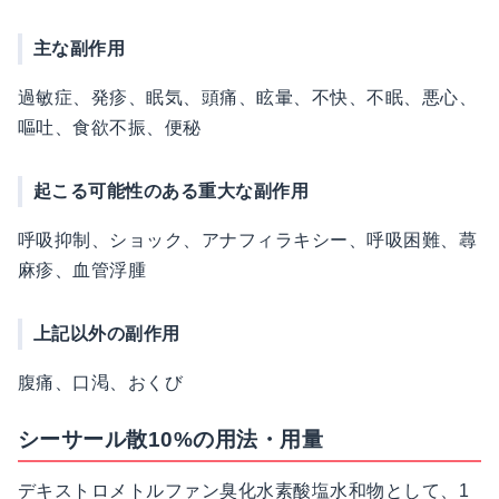
主な副作用
過敏症、発疹、眠気、頭痛、眩暈、不快、不眠、悪心、
嘔吐、食欲不振、便秘
起こる可能性のある重大な副作用
呼吸抑制、ショック、アナフィラキシー、呼吸困難、蕁
麻疹、血管浮腫
上記以外の副作用
腹痛、口渇、おくび
シーサール散10%の用法・用量
デキストロメトルファン臭化水素酸塩水和物として、1