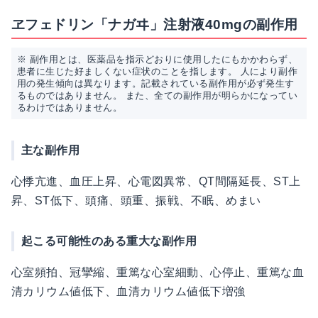
ヱフェドリン「ナガヰ」注射液40mgの副作用
※ 副作用とは、医薬品を指示どおりに使用したにもかかわらず、
患者に生じた好ましくない症状のことを指します。 人により副作
用の発生傾向は異なります。記載されている副作用が必ず発生す
るものではありません。 また、全ての副作用が明らかになってい
るわけではありません。
主な副作用
心悸亢進、血圧上昇、心電図異常、QT間隔延長、ST上
昇、ST低下、頭痛、頭重、振戦、不眠、めまい
起こる可能性のある重大な副作用
心室頻拍、冠攣縮、重篤な心室細動、心停止、重篤な血
清カリウム値低下、血清カリウム値低下増強