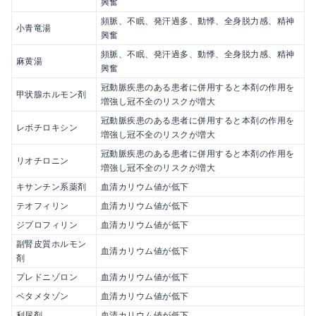
興奮
頻脈、不眠、発汗過多、動悸、全身脱力感、精神
小青竜湯
興奮
頻脈、不眠、発汗過多、動悸、全身脱力感、精神
麻黄湯
興奮
冠動脈疾患のある患者に併用すると本剤の作用を
甲状腺ホルモン剤
増強し冠不全のリスクが増大
冠動脈疾患のある患者に併用すると本剤の作用を
レボチロキシン
増強し冠不全のリスクが増大
冠動脈疾患のある患者に併用すると本剤の作用を
リオチロニン
増強し冠不全のリスクが増大
キサンチン系薬剤
血清カリウム値が低下
テオフィリン
血清カリウム値が低下
ジプロフィリン
血清カリウム値が低下
副腎皮質ホルモン
血清カリウム値が低下
剤
プレドニゾロン
血清カリウム値が低下
ベタメタゾン
血清カリウム値が低下
利尿剤
血清カリウム値が低下