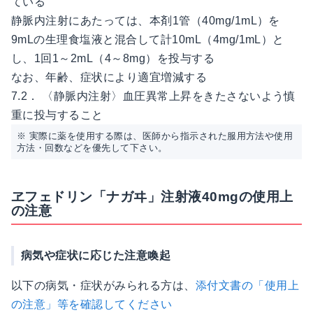
ている
静脈内注射にあたっては、本剤1管（40mg/1mL）を
9mLの生理食塩液と混合して計10mL（4mg/1mL）と
し、1回1～2mL（4～8mg）を投与する
なお、年齢、症状により適宜増減する
7.2． 〈静脈内注射〉血圧異常上昇をきたさないよう慎
重に投与すること
※ 実際に薬を使用する際は、医師から指示された服用方法や使用
方法・回数などを優先して下さい。
ヱフェドリン「ナガヰ」注射液40mgの使用上
の注意
病気や症状に応じた注意喚起
以下の病気・症状がみられる方は、
添付文書の「使用上
の注意」等を確認してください