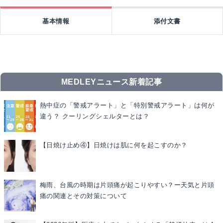
基本情報
添付文書
MEDLEYニュース新着記事
熱中症の「警戒アラート」と「特別警戒アラート」は何が
違う？ クーリングシェルターとは？
【日焼け止め④】日焼けは肌に何を起こすのか？
梅雨、台風の時期は片頭痛が起こりやすい？ー天気と片頭
痛の関連とその対策について