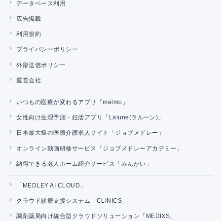
データベース利用
広告掲載
利用規約
プライバシーポリシー
外部送信ポリシー
運営会社
いつもの医療が変わるアプリ「melmo」
女性向け生理予測・妊活アプリ「Lalune(ラルーン)」
日本最大級の医療介護求人サイト「ジョブメドレー」
オンライン動画研修サービス「ジョブメドレーアカデミー」
納得できる老人ホーム紹介サービス「みんかい」
「MEDLEY AI CLOUD」
クラウド診療支援システム「CLINICS」
調剤薬局向け統合型クラウドソリューション「MEDIXS」