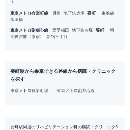
す
東京メトロ有楽町線
月島
地下鉄赤塚
要町
東池袋
飯田橋
東京メトロ副都心線
西早稲田
地下鉄赤塚
要町
明
治神宮前〈原宿〉
新宿三丁目
要町駅から乗車できる路線から病院・クリニック
を探す
東京メトロ有楽町線
東京メトロ副都心線
要町駅周辺のリハビリテーション科の病院・クリニック6