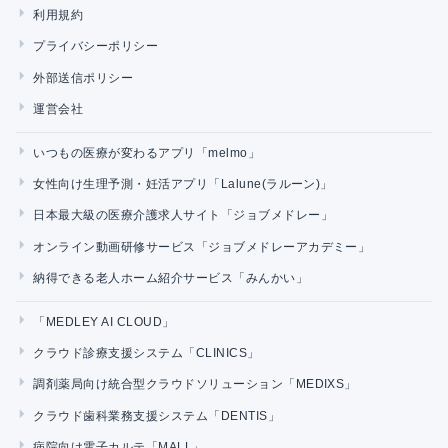
利用規約
プライバシーポリシー
外部送信ポリシー
運営会社
いつもの医療が変わるアプリ「melmo」
女性向け生理予測・妊活アプリ「Lalune(ラルーン)」
日本最大級の医療介護求人サイト「ジョブメドレー」
オンライン動画研修サービス「ジョブメドレーアカデミー」
納得できる老人ホーム紹介サービス「みんかい」
「MEDLEY AI CLOUD」
クラウド診療支援システム「CLINICS」
調剤薬局向け統合型クラウドソリューション「MEDIXS」
クラウド歯科業務支援システム「DENTIS」
病院向け電子カルテ「MALL」