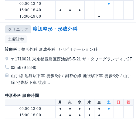
09:00-13:40
●
15:00-18:40
●
●
●
15:00-19:00
●
渡辺整形・形成外科
クリニック
土曜診察
診療科：
整形外科 形成外科 リハビリテーション科
〒1710021 東京都豊島区西池袋5-5-21 ザ・タワーグランディア2F
03-5979-8840
山手線 池袋駅下車 徒歩6分 / 副都心線 池袋駅下車 徒歩3分 / 山手
線 池袋駅下車 徒歩...
整形外科 診療時間
月
火
水
木
金
土
日
祝
09:00-13:00
●
●
●
●
●
●
15:00-18:00
●
●
●
●
●