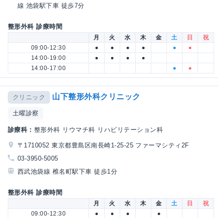
線 池袋駅下車 徒歩7分
整形外科 診療時間
月
火
水
木
金
土
日
祝
09:00-12:30
●
●
●
●
●
●
14:00-19:00
●
●
●
●
14:00-17:00
●
●
山下整形外科クリニック
クリニック
土曜診察
診療科：
整形外科 リウマチ科 リハビリテーション科
〒1710052 東京都豊島区南長崎1-25-25 ファーマシティ2F
03-3950-5005
西武池袋線 椎名町駅下車 徒歩1分
整形外科 診療時間
月
火
水
木
金
土
日
祝
09:00-12:30
●
●
●
●