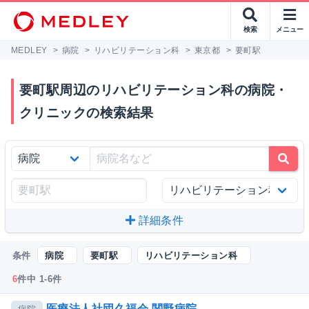
検索
メニュー
MEDLEY
>
病院
>
リハビリテーション科
>
東京都
>
要町駅
要町駅周辺のリハビリテーション科の病院・
クリニックの検索結果
詳細条件
条件
病院
要町駅
リハビリテーション科
6
件中 1-6件
医療法人社団久福会 関野病院