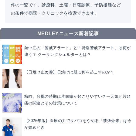
件の一覧です。診療科、土曜・日曜診療、予防接種など
の条件で病院・クリニックを検索できます。
MEDLEYニュース新着記事
熱中症の「警戒アラート」と「特別警戒アラート」は何が
違う？ クーリングシェルターとは？
【日焼け止め④】日焼けは肌に何を起こすのか？
梅雨、台風の時期は片頭痛が起こりやすい？ー天気と片頭
痛の関連とその対策について
【2026年版】医療の力でタバコをやめる「禁煙外来」は今
が始めどき