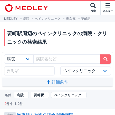
検索
メニュー
MEDLEY
>
病院
>
ペインクリニック
>
東京都
>
要町駅
要町駅周辺のペインクリニックの病院・クリ
ニックの検索結果
詳細条件
条件
病院
要町駅
ペインクリニック
2
件中 1-2件
医療法人社団久福会 関野病院