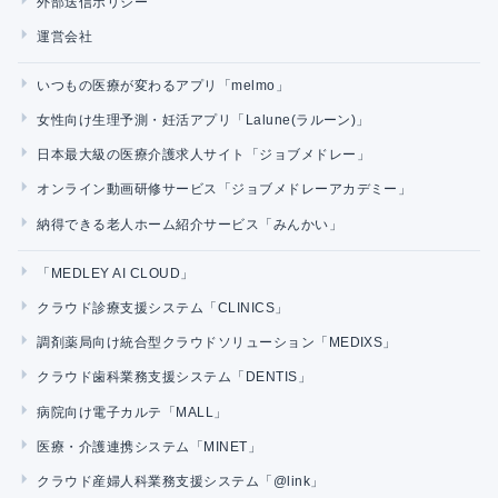
外部送信ポリシー
運営会社
いつもの医療が変わるアプリ「melmo」
女性向け生理予測・妊活アプリ「Lalune(ラルーン)」
日本最大級の医療介護求人サイト「ジョブメドレー」
オンライン動画研修サービス「ジョブメドレーアカデミー」
納得できる老人ホーム紹介サービス「みんかい」
「MEDLEY AI CLOUD」
クラウド診療支援システム「CLINICS」
調剤薬局向け統合型クラウドソリューション「MEDIXS」
クラウド歯科業務支援システム「DENTIS」
病院向け電子カルテ「MALL」
医療・介護連携システム「MINET」
クラウド産婦人科業務支援システム「@link」