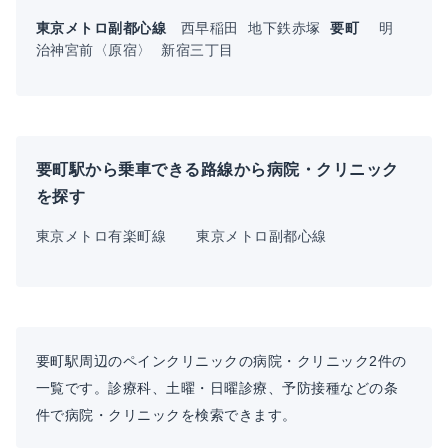
東京メトロ副都心線
西早稲田
地下鉄赤塚
要町
明
治神宮前〈原宿〉
新宿三丁目
要町駅から乗車できる路線から病院・クリニック
を探す
東京メトロ有楽町線
東京メトロ副都心線
要町駅周辺のペインクリニックの病院・クリニック2件の
一覧です。診療科、土曜・日曜診療、予防接種などの条
件で病院・クリニックを検索できます。