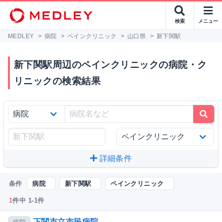
検索
メニュー
MEDLEY
>
病院
>
ペインクリニック
>
山口県
>
新下関駅
新下関駅周辺のペインクリニックの病院・ク
リニックの検索結果
詳細条件
条件
病院
新下関駅
ペインクリニック
1
件中 1-1件
下関市立市民病院