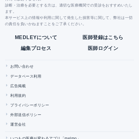
診断・治療を必要とする方は、適切な医療機関での受診をおすすめいたし
ます。
本サービス上の情報や利用に関して発生した損害等に関して、弊社は一切
の責任を負いかねますことをご了承ください。
MEDLEYについて
医師登録はこちら
編集プロセス
医師ログイン
お問い合わせ
データベース利用
広告掲載
利用規約
プライバシーポリシー
外部送信ポリシー
運営会社
いつもの医療が変わるアプリ「melmo」