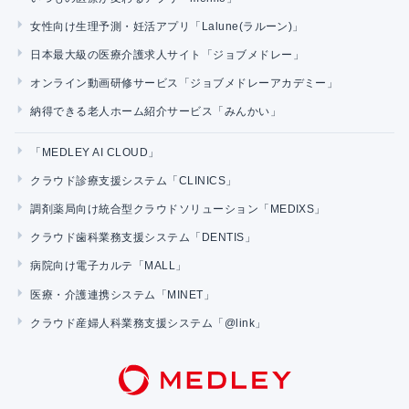
女性向け生理予測・妊活アプリ「Lalune(ラルーン)」
日本最大級の医療介護求人サイト「ジョブメドレー」
オンライン動画研修サービス「ジョブメドレーアカデミー」
納得できる老人ホーム紹介サービス「みんかい」
「MEDLEY AI CLOUD」
クラウド診療支援システム「CLINICS」
調剤薬局向け統合型クラウドソリューション「MEDIXS」
クラウド歯科業務支援システム「DENTIS」
病院向け電子カルテ「MALL」
医療・介護連携システム「MINET」
クラウド産婦人科業務支援システム「@link」