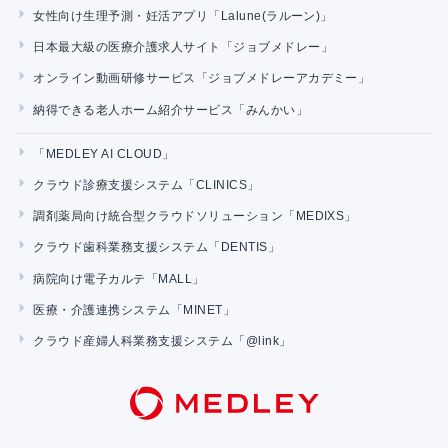
女性向け生理予測・妊活アプリ「Lalune(ラルーン)」
日本最大級の医療介護求人サイト「ジョブメドレー」
オンライン動画研修サービス「ジョブメドレーアカデミー」
納得できる老人ホーム紹介サービス「みんかい」
「MEDLEY AI CLOUD」
クラウド診療支援システム「CLINICS」
調剤薬局向け統合型クラウドソリューション「MEDIXS」
クラウド歯科業務支援システム「DENTIS」
病院向け電子カルテ「MALL」
医療・介護連携システム「MINET」
クラウド産婦人科業務支援システム「@link」