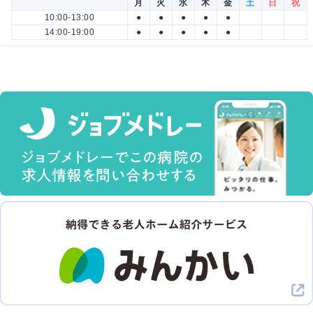
月
火
水
木
金
土
日
祝
10:00-13:00
●
●
●
●
●
14:00-19:00
●
●
●
●
●