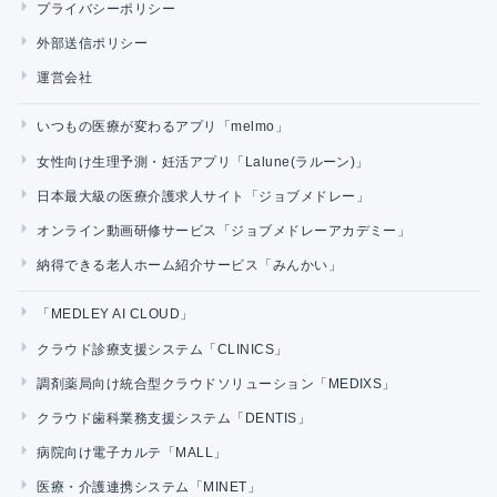
プライバシーポリシー
外部送信ポリシー
運営会社
いつもの医療が変わるアプリ「melmo」
女性向け生理予測・妊活アプリ「Lalune(ラルーン)」
日本最大級の医療介護求人サイト「ジョブメドレー」
オンライン動画研修サービス「ジョブメドレーアカデミー」
納得できる老人ホーム紹介サービス「みんかい」
「MEDLEY AI CLOUD」
クラウド診療支援システム「CLINICS」
調剤薬局向け統合型クラウドソリューション「MEDIXS」
クラウド歯科業務支援システム「DENTIS」
病院向け電子カルテ「MALL」
医療・介護連携システム「MINET」