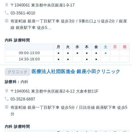
〒1040061 東京都中央区銀座1-9-17
03-3561-4010
有楽町線 銀座一丁目駅下車 徒歩3分 / 9番出口より徒歩2分 / 銀座
線 銀座駅下車 徒歩5...
内科 診療時間
月
火
水
木
金
土
日
祝
09:00-13:00
●
●
●
●
●
●
14:30-18:00
●
●
●
●
医療法人社団医進会 銀座小田クリニック
クリニック
診療科：
内科
〒1040061 東京都中央区銀座2-6-12 大倉本館11F
03-3528-6887
有楽町線 銀座一丁目駅下車 徒歩5分 / 日比谷線 銀座駅下車 徒歩5
分
内科 診療時間