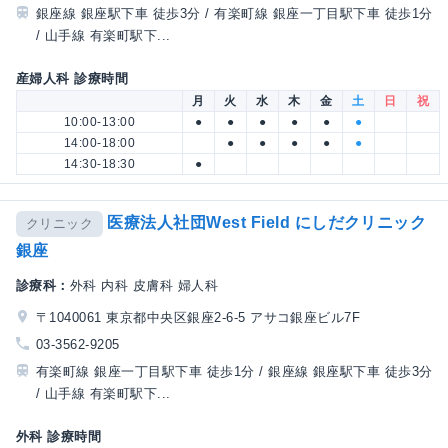
銀座線 銀座駅下車 徒歩3分 / 有楽町線 銀座一丁目駅下車 徒歩1分
/ 山手線 有楽町駅下...
産婦人科 診療時間
月
火
水
木
金
土
日
祝
10:00-13:00
●
●
●
●
●
●
14:00-18:00
●
●
●
●
●
14:30-18:30
●
医療法人社団West Field にしだクリニック
クリニック
銀座
診療科：
外科 内科 皮膚科 婦人科
〒1040061 東京都中央区銀座2-6-5 アサコ銀座ビル7F
03-3562-9205
有楽町線 銀座一丁目駅下車 徒歩1分 / 銀座線 銀座駅下車 徒歩3分
/ 山手線 有楽町駅下...
外科 診療時間