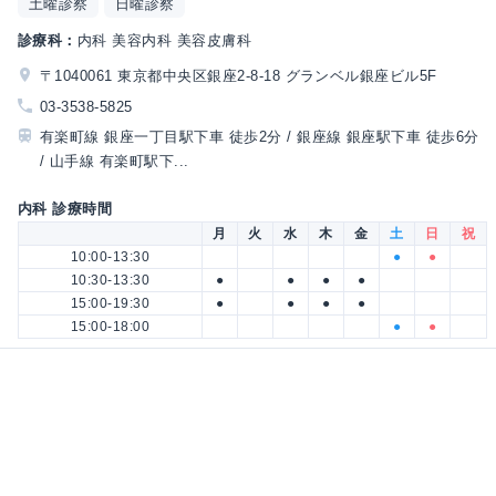
土曜診察
日曜診察
診療科：
内科 美容内科 美容皮膚科
〒1040061 東京都中央区銀座2-8-18 グランベル銀座ビル5F
03-3538-5825
有楽町線 銀座一丁目駅下車 徒歩2分 / 銀座線 銀座駅下車 徒歩6分
/ 山手線 有楽町駅下...
内科 診療時間
月
火
水
木
金
土
日
祝
10:00-13:30
●
●
10:30-13:30
●
●
●
●
15:00-19:30
●
●
●
●
15:00-18:00
●
●