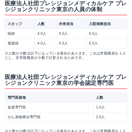
医療法人社団プレシジョンメディカルケア プレ
シジョンクリニック東京の人員の体制
スタッフ
人数
外来担当
入院病棟担当
医師
4.0人
0.0人
0.0人
看護師
4.0人
0.0人
0.0人
※人数が小数点以下になっている場合があります。これは常勤職員を１人
とし、非常勤職員が小数で計算されるためです。
医療法人社団プレシジョンメディカルケア プレ
シジョンクリニック東京の学会認定専門医
専門医資格
人数
血液専門医
1.0人
がん薬物療法専門医
2.0人
※人数が小数点以下になっている場合があります。これは常勤職員を１人