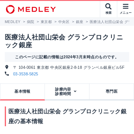
検索
メニュー
MEDLEY
>
病院
>
東京都
>
中央区
>
銀座
>
医療法人社団山栄会 グラ
医療法人社団山栄会 グランプロクリニ
ック銀座
このページに記載の情報は2024年3月末時点のものです。
〒 104-0061 東京都 中央区銀座2-8-18 グランベル銀座ビル5F
03-3538-5825
診療内容
基本情報
専門医
診察時間
医療法人社団山栄会 グランプロクリニック銀
座の基本情報