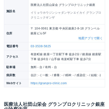
医療法人社団山栄会 グランプロクリニック銀座
施設名
イリョウホウジンシャダンサンエイカイ グランプロ
クリニックギンザ
〒 104-0061 東京都 中央区銀座2-8-18 グランベル
住所
銀座ビル5F
地図アプリで開く
電話番号
03-3538-5825
有楽町線 銀座一丁目駅下車 徒歩2分 / 銀座線 銀座駅
アクセス
下車 徒歩6分 / 山手線 有楽町駅下車 徒歩7分
駐車場
無料 - 台 / 有料 - 台
病床数
合計: - ( 一般: - / 療養: - / 精神: - / 感染症: - / 結核: -)
Webサイト
https://granpro-clinic.com
医療法人社団山栄会 グランプロクリニック銀座