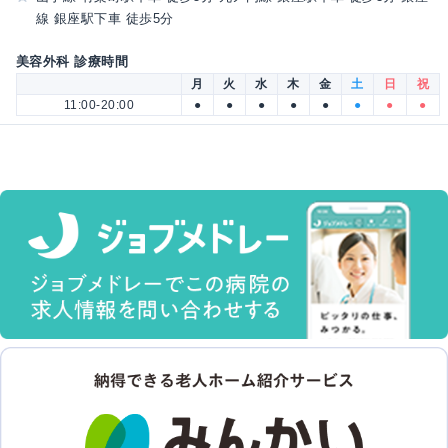
線 銀座駅下車 徒歩5分
美容外科 診療時間
月
火
水
木
金
土
日
祝
11:00-20:00
●
●
●
●
●
●
●
●