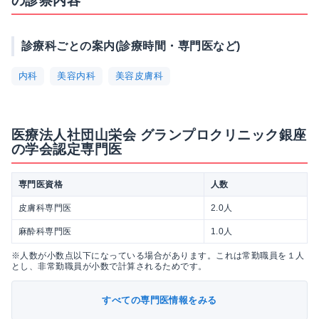
の診察内容
診療科ごとの案内(診療時間・専門医など)
内科
美容内科
美容皮膚科
医療法人社団山栄会 グランプロクリニック銀座
の学会認定専門医
専門医資格
人数
皮膚科専門医
2.0人
麻酔科専門医
1.0人
※人数が小数点以下になっている場合があります。これは常勤職員を１人
とし、非常勤職員が小数で計算されるためです。
すべての専門医情報をみる