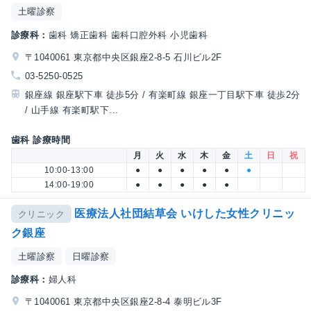
土曜診察
診療科：
歯科 矯正歯科 歯科口腔外科 小児歯科
〒1040061 東京都中央区銀座2-8-5 石川ビル2F
03-5250-0525
銀座線 銀座駅下車 徒歩5分 / 有楽町線 銀座一丁目駅下車 徒歩2分
/ 山手線 有楽町駅下...
歯科 診療時間
月
火
水
木
金
土
日
祝
10:00-13:00
●
●
●
●
●
●
14:00-19:00
●
●
●
●
●
医療法人社団結草会 いけした女性クリニッ
クリニック
ク銀座
土曜診察
日曜診察
診療科：
婦人科
〒1040061 東京都中央区銀座2-8-4 泰明ビル3F