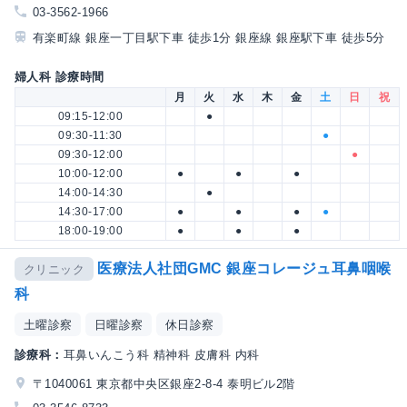
03-3562-1966
有楽町線 銀座一丁目駅下車 徒歩1分 銀座線 銀座駅下車 徒歩5分
婦人科 診療時間
月
火
水
木
金
土
日
祝
09:15-12:00
●
09:30-11:30
●
09:30-12:00
●
10:00-12:00
●
●
●
14:00-14:30
●
14:30-17:00
●
●
●
●
18:00-19:00
●
●
●
医療法人社団GMC 銀座コレージュ耳鼻咽喉
クリニック
科
土曜診察
日曜診察
休日診察
診療科：
耳鼻いんこう科 精神科 皮膚科 内科
〒1040061 東京都中央区銀座2-8-4 泰明ビル2階