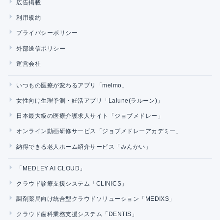
広告掲載
利用規約
プライバシーポリシー
外部送信ポリシー
運営会社
いつもの医療が変わるアプリ「melmo」
女性向け生理予測・妊活アプリ「Lalune(ラルーン)」
日本最大級の医療介護求人サイト「ジョブメドレー」
オンライン動画研修サービス「ジョブメドレーアカデミー」
納得できる老人ホーム紹介サービス「みんかい」
「MEDLEY AI CLOUD」
クラウド診療支援システム「CLINICS」
調剤薬局向け統合型クラウドソリューション「MEDIXS」
クラウド歯科業務支援システム「DENTIS」