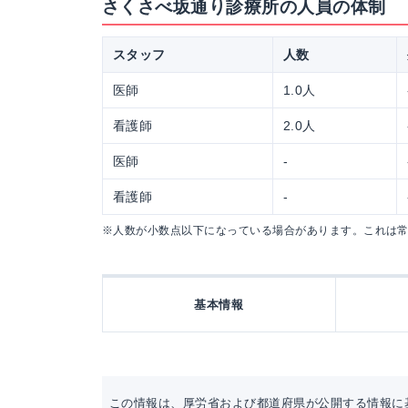
さくさべ坂通り診療所の人員の体制
スタッフ
人数
医師
1.0人
看護師
2.0人
医師
-
看護師
-
※人数が小数点以下になっている場合があります。これは
基本情報
この情報は、厚労省および都道府県が公開する情報に