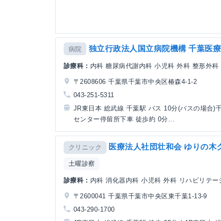
独立行政法人国立病院機構 千葉医
病院
診療科：
内科 糖尿病代謝内科 小児科 外科 整形外科 
〒2608606 千葉県千葉市中央区椿森4-1-2
043-251-5311
JR東日本 総武線 千葉駅 バス 10分(バスの場合)
センター停留所下車 徒歩約 0分...
医療法人社団壮和会 ゆりの木
クリニック
土曜診察
診療科：
内科 消化器内科 小児科 外科 リハビリテ
〒2600041 千葉県千葉市中央区東千葉1-13-9
043-290-1700