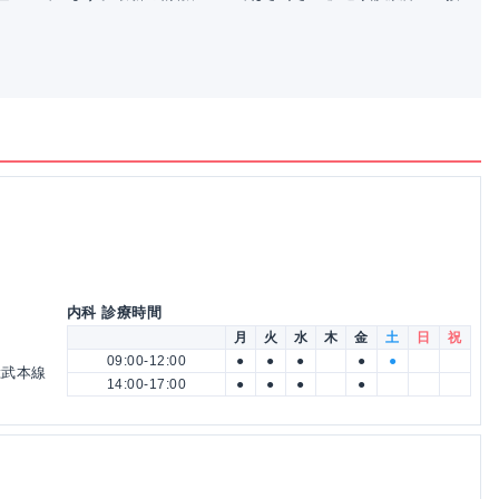
内科 診療時間
月
火
水
木
金
土
日
祝
09:00-12:00
●
●
●
●
●
 総武本線
14:00-17:00
●
●
●
●