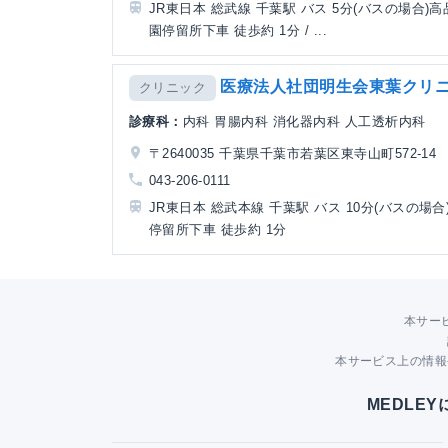
JR東日本 総武線 千葉駅 バス 5分(バスの場合)高
園停留所下車 徒歩約 1分 / ...
医療法人社団明生会東葉クリ
クリニック
診療科：
内科 胃腸内科 消化器内科 人工透析内科
〒2640035 千葉県千葉市若葉区東寺山町572-14
043-206-0111
JR東日本 総武本線 千葉駅 バス 10分(バスの場合
停留所下車 徒歩約 1分
本サー
本サービス上の情報
MEDLE