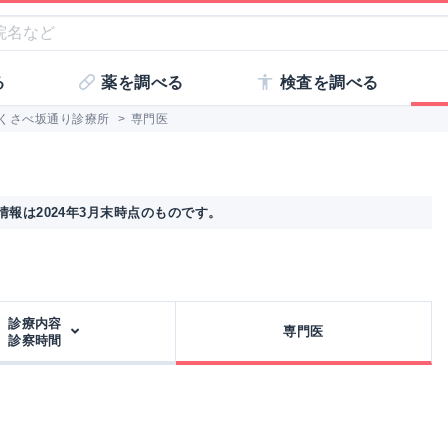
る
薬を調べる
検査を調べる
くさべ坂通り診療所
>
専門医
報は2024年3月末時点のものです。
診療内容
専門医
診察時間