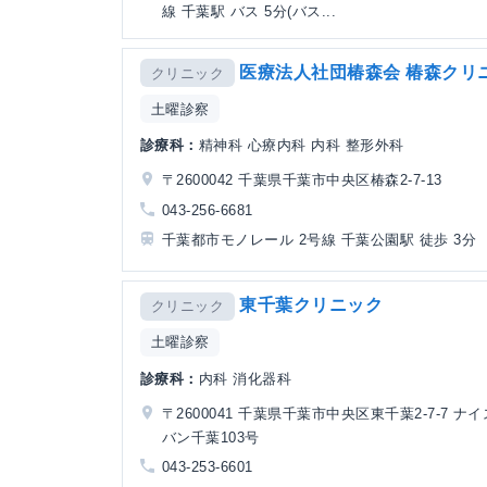
線 千葉駅 バス 5分(バス...
医療法人社団椿森会 椿森クリ
クリニック
土曜診察
診療科：
精神科 心療内科 内科 整形外科
〒2600042 千葉県千葉市中央区椿森2-7-13
043-256-6681
千葉都市モノレール 2号線 千葉公園駅 徒歩 3分
東千葉クリニック
クリニック
土曜診察
診療科：
内科 消化器科
〒2600041 千葉県千葉市中央区東千葉2-7-7 ナ
バン千葉103号
043-253-6601