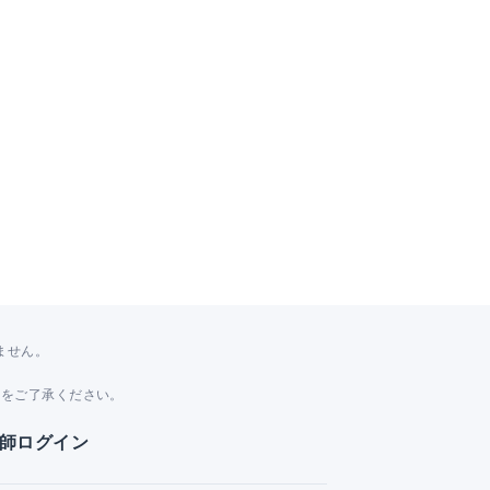
ません。
。
とをご了承ください。
師ログイン