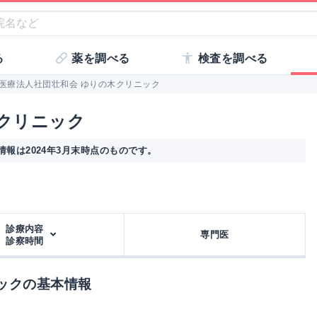
る
薬を調べる
検査を調べる
医療法人社団壮和会 ゆりの木クリニック
木クリニック
報は2024年3月末時点のものです。
診療内容
専門医
診察時間
ックの基本情報