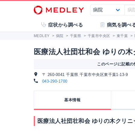
症状から調べる
病気を調べ
MEDLEY
>
病院
>
千葉県
>
千葉市中央区
>
東千葉
>
医療法人社団壮和会 ゆりの
このページに記載の情
〒 260-0041 千葉県 千葉市中央区東千葉1-13-9
043-290-1700
基本情報
医療法人社団壮和会 ゆりの木クリニ