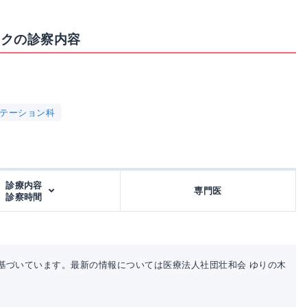
ックの診察内容
テーション科
診療内容
専門医
診察時間
基づいています。最新の情報については医療法人社団壮和会 ゆりの木