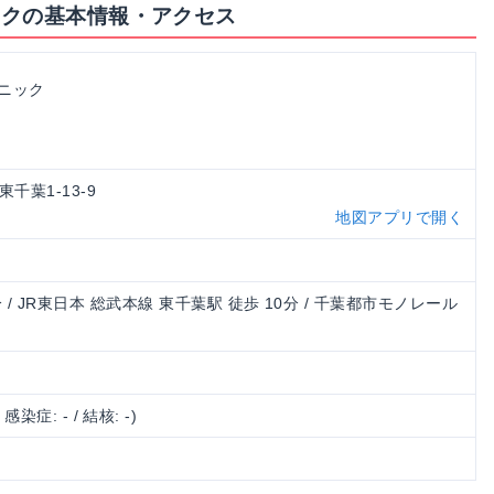
ックの基本情報・アクセス
ニック
東千葉1-13-9
地図アプリで開く
分 / JR東日本 総武本線 東千葉駅 徒歩 10分 / 千葉都市モノレール
/ 感染症: - / 結核: -)