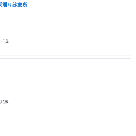
坂通り診療所
 千葉
総武線