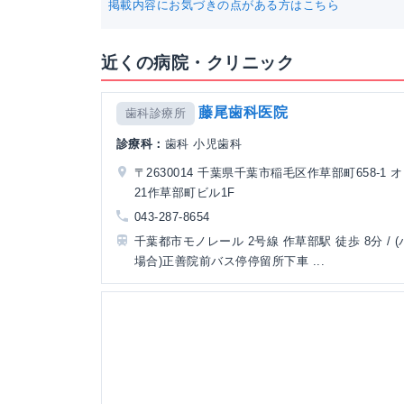
掲載内容にお気づきの点がある方はこちら
近くの病院・クリニック
藤尾歯科医院
歯科診療所
診療科：
歯科 小児歯科
〒2630014 千葉県千葉市稲毛区作草部町658-1 
21作草部町ビル1F
043-287-8654
千葉都市モノレール 2号線 作草部駅 徒歩 8分 / 
場合)正善院前バス停停留所下車 ...