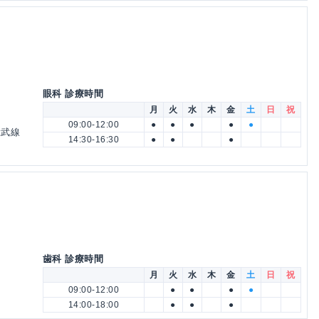
眼科 診療時間
月
火
水
木
金
土
日
祝
09:00-12:00
●
●
●
●
●
総武線
14:30-16:30
●
●
●
歯科 診療時間
月
火
水
木
金
土
日
祝
09:00-12:00
●
●
●
●
14:00-18:00
●
●
●