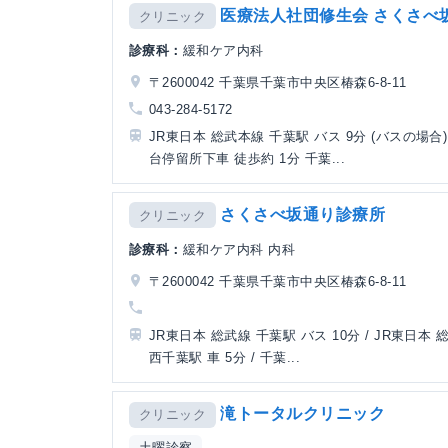
医療法人社団修生会 さくさべ
クリニック
診療科：
緩和ケア内科
〒2600042 千葉県千葉市中央区椿森6-8-11
043-284-5172
JR東日本 総武本線 千葉駅 バス 9分 (バスの場合)
台停留所下車 徒歩約 1分 千葉...
さくさべ坂通り診療所
クリニック
診療科：
緩和ケア内科 内科
〒2600042 千葉県千葉市中央区椿森6-8-11
JR東日本 総武線 千葉駅 バス 10分 / JR東日本 
西千葉駅 車 5分 / 千葉...
滝トータルクリニック
クリニック
土曜診察