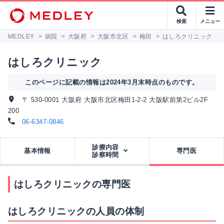
検索
メニュー
MEDLEY
>
病院
>
大阪府
>
大阪市北区
>
梅田
>
はしろクリニック
>
はしろクリニック
このページに記載の情報は2024年3月末時点のものです。
〒 530-0001 大阪府 大阪市北区梅田1-2-2 大阪駅前第2ビル2F
200
06-6347-0846
診療内容
基本情報
専門医
診察時間
はしろクリニックの専門医
はしろクリニックの人員の体制