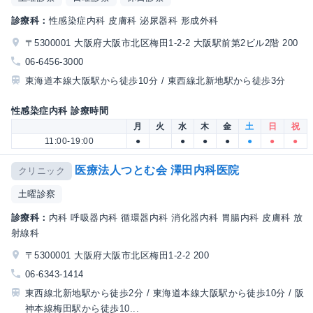
診療科：
性感染症内科 皮膚科 泌尿器科 形成外科
〒5300001 大阪府大阪市北区梅田1-2-2 大阪駅前第2ビル2階 200
06-6456-3000
東海道本線大阪駅から徒歩10分 / 東西線北新地駅から徒歩3分
性感染症内科 診療時間
月
火
水
木
金
土
日
祝
11:00-19:00
●
●
●
●
●
●
●
医療法人つとむ会 澤田内科医院
クリニック
土曜診察
診療科：
内科 呼吸器内科 循環器内科 消化器内科 胃腸内科 皮膚科 放
射線科
〒5300001 大阪府大阪市北区梅田1-2-2 200
06-6343-1414
東西線北新地駅から徒歩2分 / 東海道本線大阪駅から徒歩10分 / 阪
神本線梅田駅から徒歩10...