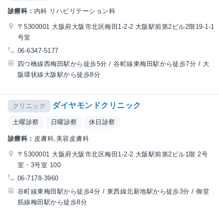
診療科：
内科 リハビリテーション科
〒5300001 大阪府大阪市北区梅田1-2-2 大阪駅前第2ビル2階19-1-1
号室
06-6347-5177
四つ橋線西梅田駅から徒歩5分 / 谷町線東梅田駅から徒歩7分 / 大
阪環状線大阪駅から徒歩8分
ダイヤモンドクリニック
クリニック
土曜診察
日曜診察
休日診察
診療科：
皮膚科,美容皮膚科
〒5300001 大阪府大阪市北区梅田1-2-2 大阪駅前第2ビル1階 2号
室・3号室 100
06-7178-3960
谷町線東梅田駅から徒歩4分 / 東西線北新地駅から徒歩3分 / 御堂
筋線梅田駅から徒歩8分