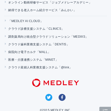
オンライン動画研修サービス「ジョブメドレーアカデミー」
納得できる老人ホーム紹介サービス「みんかい」
「MEDLEY AI CLOUD」
クラウド診療支援システム「CLINICS」
調剤薬局向け統合型クラウドソリューション「MEDIXS」
クラウド歯科業務支援システム「DENTIS」
病院向け電子カルテ「MALL」
医療・介護連携システム「MINET」
クラウド産婦人科業務支援システム「@link」
©2015 MEDLEY, INC.