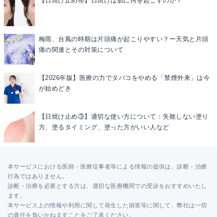
【日焼け止め④】日焼けは肌に何を起こすのか？
梅雨、台風の時期は片頭痛が起こりやすい？ー天気と片頭
痛の関連とその対策について
【2026年版】医療の力でタバコをやめる「禁煙外来」は今
が始めどき
【日焼け止め③】適切な使い方について：失敗しない塗り
方、塗るタイミング、塗った方がいい人など
本サービスにおける医師・医療従事者等による情報の提供は、診断・治療
行為ではありません。
診断・治療を必要とする方は、適切な医療機関での受診をおすすめいたし
ます。
本サービス上の情報や利用に関して発生した損害等に関して、弊社は一切
の責任を負いかねますことをご了承ください。