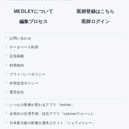
MEDLEYについて
医師登録はこちら
編集プロセス
医師ログイン
お問い合わせ
データベース利用
広告掲載
利用規約
プライバシーポリシー
外部送信ポリシー
運営会社
いつもの医療が変わるアプリ「melmo」
女性向け生理予測・妊活アプリ「Lalune(ラルーン)」
日本最大級の医療介護求人サイト「ジョブメドレー」