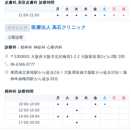
皮膚科,美容皮膚科 診療時間
月
火
水
木
金
土
日
祝
11:00-21:00
●
●
●
●
●
●
●
●
医療法人 高石クリニック
クリニック
土曜診察
診療科：
精神科 神経科 心療内科
〒5300001 大阪府大阪市北区梅田1-2-2 大阪駅前第2ビル2階 200
06-6346-0777
東西線北新地駅から徒歩2分 / 大阪環状線大阪駅から徒歩10分 / 阪
神本線梅田駅から徒歩10分
精神科 診療時間
月
火
水
木
金
土
日
祝
10:00-13:00
●
●
●
●
12:00-15:00
●
14:00-18:00
●
●
●
17:00-20:00
●