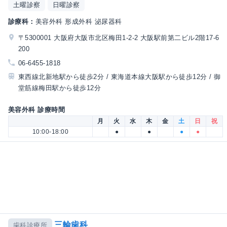
土曜診察
日曜診察
診療科：
美容外科 形成外科 泌尿器科
〒5300001 大阪府大阪市北区梅田1-2-2 大阪駅前第二ビル2階17-6
200
06-6455-1818
東西線北新地駅から徒歩2分 / 東海道本線大阪駅から徒歩12分 / 御
堂筋線梅田駅から徒歩12分
美容外科 診療時間
月
火
水
木
金
土
日
祝
10:00-18:00
●
●
●
●
三輪歯科
歯科診療所