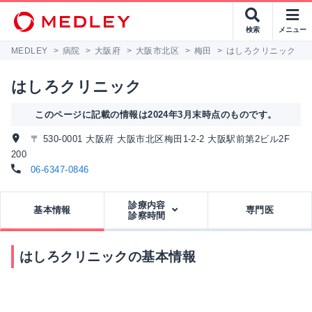
検索
メニュー
MEDLEY
>
病院
>
大阪府
>
大阪市北区
>
梅田
>
はしろクリニック
はしろクリニック
このページに記載の情報は2024年3月末時点のものです。
〒 530-0001 大阪府 大阪市北区梅田1-2-2 大阪駅前第2ビル2F
200
06-6347-0846
診療内容
基本情報
専門医
診察時間
はしろクリニックの基本情報