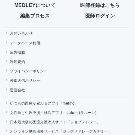
MEDLEYについて
医師登録はこちら
編集プロセス
医師ログイン
お問い合わせ
データベース利用
広告掲載
利用規約
プライバシーポリシー
外部送信ポリシー
運営会社
いつもの医療が変わるアプリ「melmo」
女性向け生理予測・妊活アプリ「Lalune(ラルーン)」
日本最大級の医療介護求人サイト「ジョブメドレー」
オンライン動画研修サービス「ジョブメドレーアカデミー」