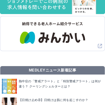
MEDLEYニュース新着記事
熱中症の「警戒アラート」と「特別警戒アラート」は何が
違う？ クーリングシェルターとは？
【日焼け止め④】日焼けは肌に何を起こすのか？