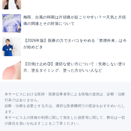
梅雨、台風の時期は片頭痛が起こりやすい？ー天気と片頭
痛の関連とその対策について
【2026年版】医療の力でタバコをやめる「禁煙外来」は今
が始めどき
【日焼け止め③】適切な使い方について：失敗しない塗り
方、塗るタイミング、塗った方がいい人など
本サービスにおける医師・医療従事者等による情報の提供は、診断・治療
行為ではありません。
診断・治療を必要とする方は、適切な医療機関での受診をおすすめいたし
ます。
本サービス上の情報や利用に関して発生した損害等に関して、弊社は一切
の責任を負いかねますことをご了承ください。