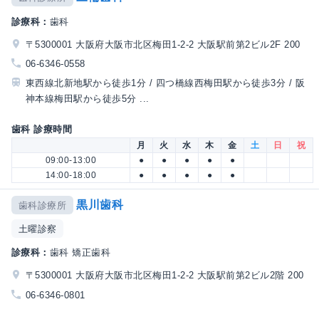
診療科：
歯科
〒5300001 大阪府大阪市北区梅田1-2-2 大阪駅前第2ビル2F 200
06-6346-0558
東西線北新地駅から徒歩1分 / 四つ橋線西梅田駅から徒歩3分 / 阪
神本線梅田駅から徒歩5分 ...
歯科 診療時間
月
火
水
木
金
土
日
祝
09:00-13:00
●
●
●
●
●
14:00-18:00
●
●
●
●
●
黒川歯科
歯科診療所
土曜診察
診療科：
歯科 矯正歯科
〒5300001 大阪府大阪市北区梅田1-2-2 大阪駅前第2ビル2階 200
06-6346-0801