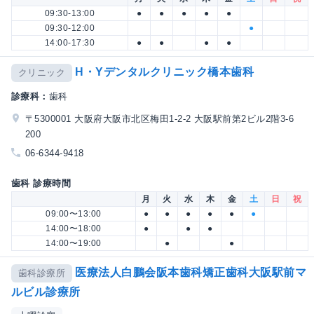
09:30-13:00
●
●
●
●
●
09:30-12:00
●
14:00-17:30
●
●
●
●
H・Yデンタルクリニック橋本歯科
クリニック
診療科：
歯科
〒5300001 大阪府大阪市北区梅田1-2-2 大阪駅前第2ビル2階3-6
200
06-6344-9418
歯科 診療時間
月
火
水
木
金
土
日
祝
09:00〜13:00
●
●
●
●
●
●
14:00〜18:00
●
●
●
14:00〜19:00
●
●
医療法人白鵬会阪本歯科矯正歯科大阪駅前マ
歯科診療所
ルビル診療所