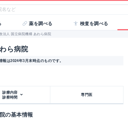
る
薬を調べる
検査を調べる
政法人 国立病院機構 あわら病院
あわら病院
報は2024年3月末時点のものです。
診療内容
専門医
診察時間
病院の基本情報