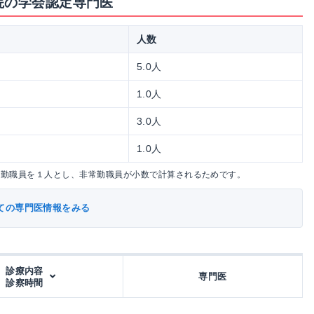
院の学会認定専門医
人数
5.0人
1.0人
3.0人
1.0人
常勤職員を１人とし、非常勤職員が小数で計算されるためです。
ての専門医情報をみる
診療内容
専門医
診察時間