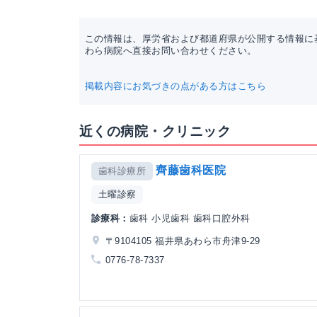
この情報は、厚労省および都道府県が公開する情報に
わら病院へ直接お問い合わせください。
掲載内容にお気づきの点がある方はこちら
近くの病院・クリニック
齊藤歯科医院
歯科診療所
土曜診察
診療科：
歯科 小児歯科 歯科口腔外科
〒9104105 福井県あわら市舟津9-29
0776-78-7337