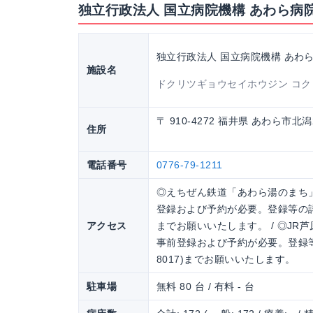
独立行政法人 国立病院機構 あわら病
独立行政法人 国立病院機構 あわ
施設名
ドクリツギョウセイホウジン コク
〒 910-4272 福井県 あわら市北
住所
電話番号
0776-79-1211
◎えちぜん鉄道「あわら湯のまち」駅
登録および予約が必要。登録等の詳細は
アクセス
までお願いいたします。 / ◎JR芦
事前登録および予約が必要。登録等の
8017)までお願いいたします。
駐車場
無料 80 台 / 有料 - 台