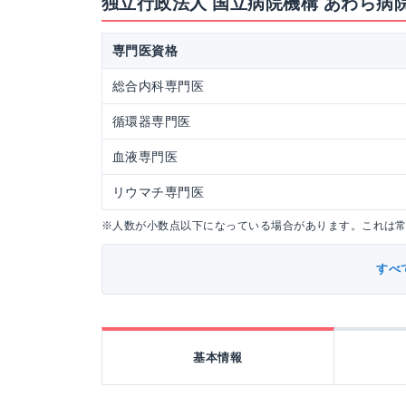
独立行政法人 国立病院機構 あわら病
専門医資格
総合内科専門医
循環器専門医
血液専門医
リウマチ専門医
※人数が小数点以下になっている場合があります。これは
すべ
基本情報