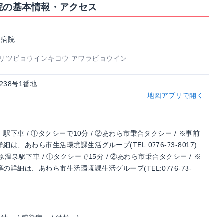
院の基本情報・アクセス
ら病院
リツビョウインキコウ アワラビョウイン
潟238号1番地
地図アプリで開く
下車 / ①タクシーで10分 / ②あわら市乗合タクシー / ※事前
、あわら市生活環境課生活グループ(TEL:0776-73-8017)
原温泉駅下車 / ①タクシーで15分 / ②あわら市乗合タクシー / ※
詳細は、あわら市生活環境課生活グループ(TEL:0776-73-