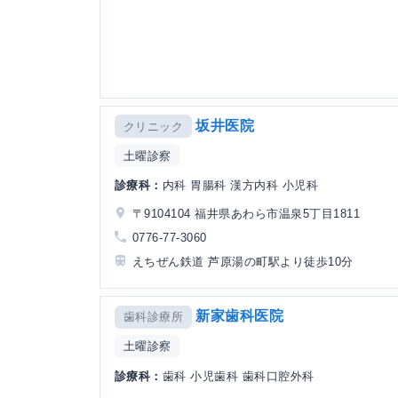
坂井医院
クリニック
土曜診察
診療科：
内科 胃腸科 漢方内科 小児科
〒9104104 福井県あわら市温泉5丁目1811
0776-77-3060
えちぜん鉄道 芦原湯の町駅より徒歩10分
新家歯科医院
歯科診療所
土曜診察
診療科：
歯科 小児歯科 歯科口腔外科