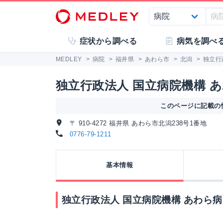
症状から調べる
病気を調べ
MEDLEY
>
病院
>
福井県
>
あわら市
>
北潟
>
独立行
独立行政法人 国立病院機構 
このページに記載の情
〒 910-4272 福井県 あわら市北潟238号1番地
0776-79-1211
基本情報
独立行政法人 国立病院機構 あわら