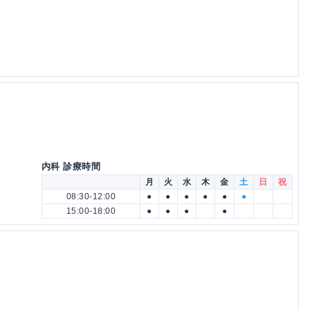
内科 診療時間
月
火
水
木
金
土
日
祝
08:30-12:00
●
●
●
●
●
●
15:00-18:00
●
●
●
●