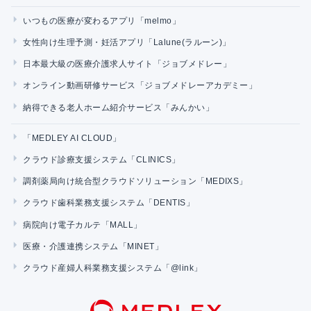
いつもの医療が変わるアプリ「melmo」
女性向け生理予測・妊活アプリ「Lalune(ラルーン)」
日本最大級の医療介護求人サイト「ジョブメドレー」
オンライン動画研修サービス「ジョブメドレーアカデミー」
納得できる老人ホーム紹介サービス「みんかい」
「MEDLEY AI CLOUD」
クラウド診療支援システム「CLINICS」
調剤薬局向け統合型クラウドソリューション「MEDIXS」
クラウド歯科業務支援システム「DENTIS」
病院向け電子カルテ「MALL」
医療・介護連携システム「MINET」
クラウド産婦人科業務支援システム「@link」