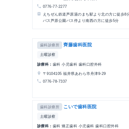
0776-77-2277
えちぜん鉄道芦原湯のまち駅より北の方に徒歩8
バス芦原公園バス停より南西の方に徒歩5分
齊藤歯科医院
歯科診療所
土曜診察
診療科：
歯科 小児歯科 歯科口腔外科
〒9104105 福井県あわら市舟津9-29
0776-78-7337
こいで歯科医院
歯科診療所
土曜診察
診療科：
歯科 矯正歯科 小児歯科 歯科口腔外科