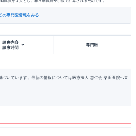
常勤職員を１人とし、非常勤職員が小数で計算されるためです。
ての専門医情報をみる
診療内容
専門医
診察時間
基づいています。最新の情報については医療法人 恵仁会 柴田医院へ直