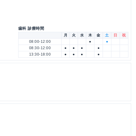
歯科 診療時間
月
火
水
木
金
土
日
祝
08:00-12:00
●
●
08:30-12:00
●
●
●
●
13:30-18:00
●
●
●
●