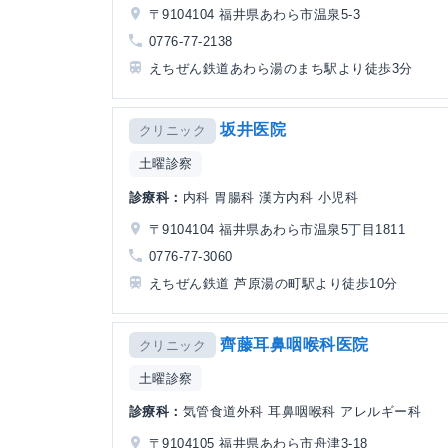
〒9104104 福井県あわら市温泉5-3
0776-77-2138
えちぜん鉄道あわら湯のまち駅より徒歩3分
坂井医院
クリニック
土曜診察
診療科：
内科 胃腸科 漢方内科 小児科
〒9104104 福井県あわら市温泉5丁目1811
0776-77-3060
えちぜん鉄道 芦原湯の町駅より徒歩10分
齊藤耳鼻咽喉科医院
クリニック
土曜診察
診療科：
気管食道外科 耳鼻咽喉科 アレルギー科
〒9104105 福井県あわら市舟津3-18