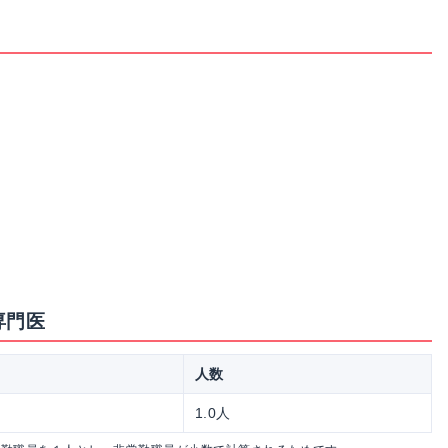
専門医
人数
1.0人