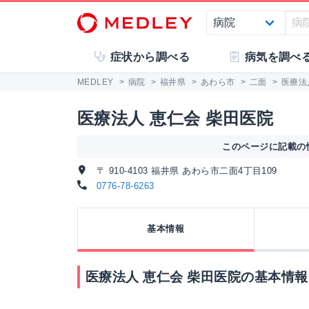
症状から調べる
病気を調べ
MEDLEY
>
病院
>
福井県
>
あわら市
>
二面
>
医療法
医療法人 恵仁会 柴田医院
このページに記載の情
〒 910-4103 福井県 あわら市二面4丁目109
0776-78-6263
基本情報
医療法人 恵仁会 柴田医院の基本情報