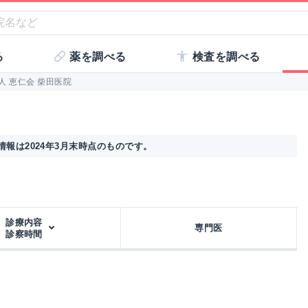
る
薬を調べる
検査を調べる
人 恵仁会 柴田医院
報は2024年3月末時点のものです。
診療内容
専門医
診察時間