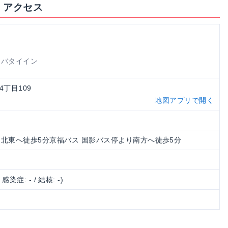
・アクセス
シバタイイン
4丁目109
地図アプリで開く
り北東へ徒歩5分京福バス 国影バス停より南方へ徒歩5分
/ 感染症: - / 結核: -)