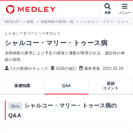
検索
メニュー
MEDLEY
>
病気
>
末梢神経の病気一覧
>
シャルコー・マリー・トゥース
しゃるこーまりーとぅーすびょう
シャルコー・マリー・トゥース病
末梢神経の異常により手足の感覚と運動が障害される、遺伝性の神
経の病気
7人の医師がチェック
52回の改訂
最終更新: 2022.02.28
医師
基礎知識
Q&A
コメント
シャルコー・マリー・トゥース病の
Beta
Q&A