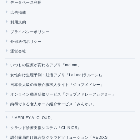
データベース利用
広告掲載
利用規約
プライバシーポリシー
外部送信ポリシー
運営会社
いつもの医療が変わるアプリ「melmo」
女性向け生理予測・妊活アプリ「Lalune(ラルーン)」
日本最大級の医療介護求人サイト「ジョブメドレー」
オンライン動画研修サービス「ジョブメドレーアカデミー」
納得できる老人ホーム紹介サービス「みんかい」
「MEDLEY AI CLOUD」
クラウド診療支援システム「CLINICS」
調剤薬局向け統合型クラウドソリューション「MEDIXS」