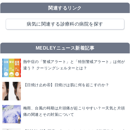
関連するリンク
病気に関連する診療科の病院を探す
MEDLEYニュース新着記事
熱中症の「警戒アラート」と「特別警戒アラート」は何が
違う？ クーリングシェルターとは？
【日焼け止め④】日焼けは肌に何を起こすのか？
梅雨、台風の時期は片頭痛が起こりやすい？ー天気と片頭
痛の関連とその対策について