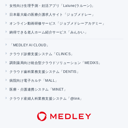
女性向け生理予測・妊活アプリ「Lalune(ラルーン)」
日本最大級の医療介護求人サイト「ジョブメドレー」
オンライン動画研修サービス「ジョブメドレーアカデミー」
納得できる老人ホーム紹介サービス「みんかい」
「MEDLEY AI CLOUD」
クラウド診療支援システム「CLINICS」
調剤薬局向け統合型クラウドソリューション「MEDIXS」
クラウド歯科業務支援システム「DENTIS」
病院向け電子カルテ「MALL」
医療・介護連携システム「MINET」
クラウド産婦人科業務支援システム「@link」