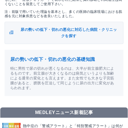
くないことを留意してご使用下さい。
注：前版で用いていた理論を基本とし、多くの医師の臨床現場における肌
感を元に対象疾患などを改良いたしました。
尿の勢いの低下・切れの悪化に対応した病院・クリニッ
クを探す
尿の勢いの低下・切れの悪化の基礎知識
特に男性で尿の切れが悪くなるのは、大半が前立腺肥大によ
るものです。前立腺が大きくなるのは病気というよりも加齢
による通常の変化とも言えます。また女性でも大きな子宮筋
腫があると、膀胱を圧迫して同じように尿の出方に変化があ
らわれます。
MEDLEYニュース新着記事
熱中症の「警戒アラート」と「特別警戒アラート」は何が