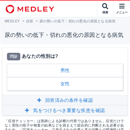
検索
メニュー
MEDLEY
>
症状
>
尿の勢いの低下・切れの悪化の原因となる病気
尿の勢いの低下・切れの悪化の原因となる病気
あなたの性別は?
問診
男性
女性
回答済みの条件を確認
気をつけるべき重要な疾患を確認
「症状チェッカー」は医師による診断の代替ではありません。症状だけで
なく普段の様子や検査の結果などを踏まえて総合的に判断される必要があ
るため、「症状チェッカー」で表示された結果と真の診断との関連性は高